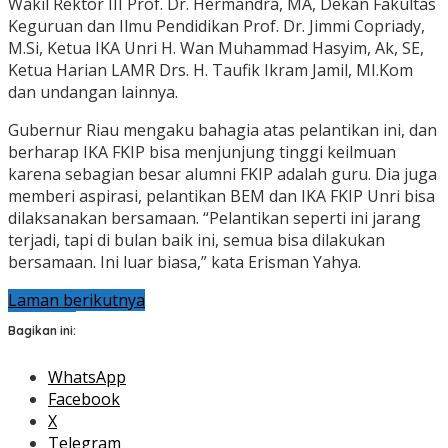
Wakil Rektor III Prof. Dr. Hermandra, MA, Dekan Fakultas
Keguruan dan Ilmu Pendidikan Prof. Dr. Jimmi Copriady,
M.Si, Ketua IKA Unri H. Wan Muhammad Hasyim, Ak, SE,
Ketua Harian LAMR Drs. H. Taufik Ikram Jamil, MI.Kom
dan undangan lainnya.
Gubernur Riau mengaku bahagia atas pelantikan ini, dan
berharap IKA FKIP bisa menjunjung tinggi keilmuan
karena sebagian besar alumni FKIP adalah guru. Dia juga
memberi aspirasi, pelantikan BEM dan IKA FKIP Unri bisa
dilaksanakan bersamaan. “Pelantikan seperti ini jarang
terjadi, tapi di bulan baik ini, semua bisa dilakukan
bersamaan. Ini luar biasa,” kata Erisman Yahya.
Laman berikutnya
Bagikan ini:
WhatsApp
Facebook
X
Telegram