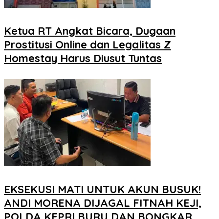
Ketua RT Angkat Bicara, Dugaan
Prostitusi Online dan Legalitas Z
Homestay Harus Diusut Tuntas
EKSEKUSI MATI UNTUK AKUN BUSUK!
ANDI MORENA DIJAGAL FITNAH KEJI,
POLDA KEPRI BURU DAN BONGKAR