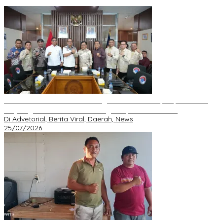
BNPP RI Komit Kawal Pembangunan Perbatasan, Bupati Asmar
Perjuangkan Infrastruktur Strategis Kepulauan Meranti
Di Advetorial, Berita Viral, Daerah, News
25/07/2026