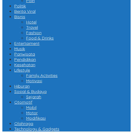
Polri
Politik
Berita Viral
Bisnis
Hotel
Travel
Fashion
Food & Drinks
Entertaiment
Musik
Pariwisata
Pendidikan
Kesehatan
Lifestyle
Family Activities
Motivasi
Hiburan
Sosial & Budaya
Sejarah
Otomotif
Mobil
Motor
Modifikasi
Olahraga
Technology & Gadgets