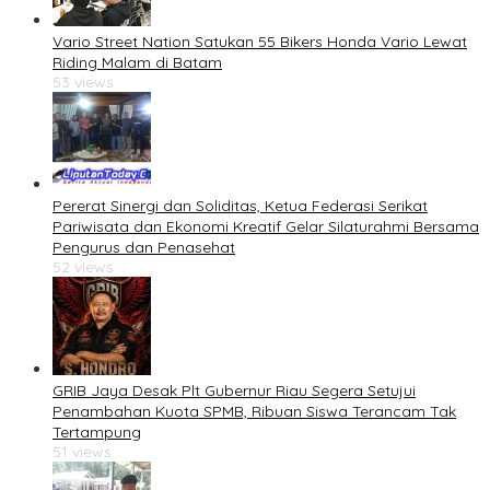
Vario Street Nation Satukan 55 Bikers Honda Vario Lewat
Riding Malam di Batam
53 views
Pererat Sinergi dan Soliditas, Ketua Federasi Serikat
Pariwisata dan Ekonomi Kreatif Gelar Silaturahmi Bersama
Pengurus dan Penasehat
52 views
GRIB Jaya Desak Plt Gubernur Riau Segera Setujui
Penambahan Kuota SPMB, Ribuan Siswa Terancam Tak
Tertampung
51 views