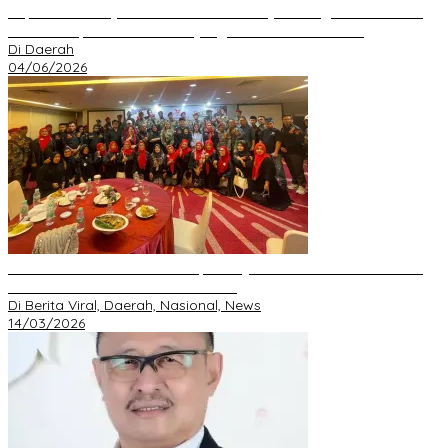
Kepala Desa Hayo Bantah Tuduhan Penyelewengan Dana Desa
2024–2025, Sebut Informasi yang Beredar Tidak Benar
Di Daerah
04/06/2026
Perkuat Silaturahmi Ramadan, GRIB JAYA Pekanbaru Gelar Buka
Bersama dan Santunan Anak Yatim
Di Berita Viral, Daerah, Nasional, News
14/03/2026