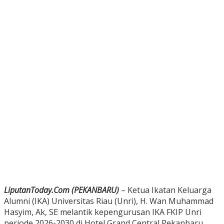
LiputanToday.Com (PEKANBARU)
– Ketua Ikatan Keluarga
Alumni (IKA) Universitas Riau (Unri), H. Wan Muhammad
Hasyim, Ak, SE melantik kepengurusan IKA FKIP Unri
periode 2026-2030 di Hotel Grand Central Pekanbaru,