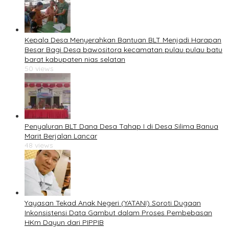
Kepala Desa Menyerahkan Bantuan BLT Menjadi Harapan
Besar Bagi Desa bawositora kecamatan pulau pulau batu
barat kabupaten nias selatan
50 views
Penyaluran BLT Dana Desa Tahap I di Desa Silima Banua
Marit Berjalan Lancar
48 views
Yayasan Tekad Anak Negeri (YATANI) Soroti Dugaan
Inkonsistensi Data Gambut dalam Proses Pembebasan
HKm Dayun dari PIPPIB