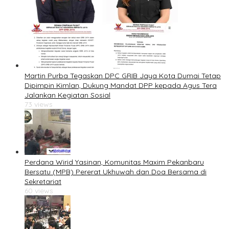
Martin Purba Tegaskan DPC GRIB Jaya Kota Dumai Tetap
Dipimpin Kimlan, Dukung Mandat DPP kepada Agus Tera
Jalankan Kegiatan Sosial
73 views
Perdana Wirid Yasinan, Komunitas Maxim Pekanbaru
Bersatu (MPB) Pererat Ukhuwah dan Doa Bersama di
Sekretariat
60 views