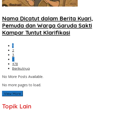
Nama Dicatut dalam Berita Kuari,
Pemuda dan Warga Garuda Sakti
Kampar Tuntut Klarifikasi
1
2
3
…
478
Berikutnya
No More Posts Available.
No more pages to load.
View More
Topik Lain