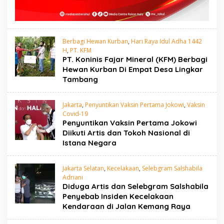
Berbagi Hewan Kurban
,
Hari Raya Idul Adha 1442
H
,
PT. KFM
PT. Koninis Fajar Mineral (KFM) Berbagi
Hewan Kurban Di Empat Desa Lingkar
Tambang
Jakarta
,
Penyuntikan Vaksin Pertama Jokowi
,
Vaksin
Covid-19
Penyuntikan Vaksin Pertama Jokowi
Diikuti Artis dan Tokoh Nasional di
Istana Negara
Jakarta Selatan
,
Kecelakaan
,
Selebgram Salshabila
Adriani
Diduga Artis dan Selebgram Salshabila
Penyebab Insiden Kecelakaan
Kendaraan di Jalan Kemang Raya