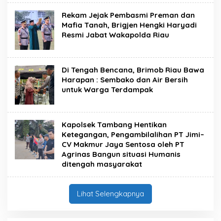
Rekam Jejak Pembasmi Preman dan
Mafia Tanah, Brigjen Hengki Haryadi
Resmi Jabat Wakapolda Riau
Di Tengah Bencana, Brimob Riau Bawa
Harapan : Sembako dan Air Bersih
untuk Warga Terdampak
Kapolsek Tambang Hentikan
Ketegangan, Pengambilalihan PT Jimi–
CV Makmur Jaya Sentosa oleh PT
Agrinas Bangun situasi Humanis
ditengah masyarakat
Lihat Selengkapnya