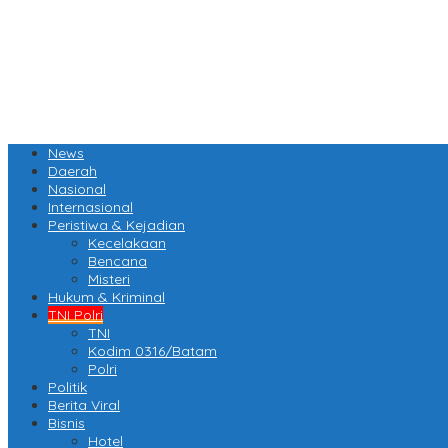
News
Daerah
Nasional
Internasional
Peristiwa & Kejadian
Kecelakaan
Bencana
Misteri
Hukum & Kriminal
TNI Polri
TNI
Kodim 0316/Batam
Polri
Politik
Berita Viral
Bisnis
Hotel