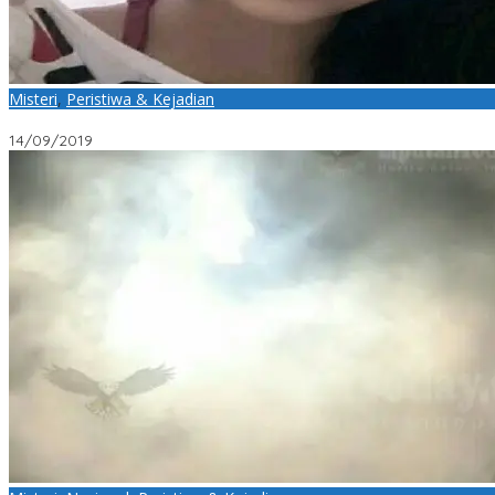
Misteri
,
Peristiwa & Kejadian
Gadis 13 Tahun asal Lampung Tengah Hilang di Tangerang
14/09/2019