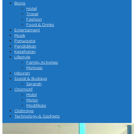
Bisnis
Hotel
Travel
Fashion
Food & Drinks
Entertaiment
Musik
Pariwisata
Pendidikan
Kesehatan
Lifestyle
Family Activities
Motivasi
Hiburan
Sosial & Budaya
Sejarah
Otomotif
Mobil
Motor
Modifikasi
Olahraga
Technology & Gadgets