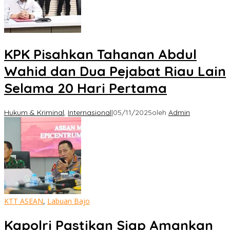
KPK Pisahkan Tahanan Abdul
Wahid dan Dua Pejabat Riau Lain
Selama 20 Hari Pertama
Hukum & Kriminal
,
Internasional
|
05/11/2025
oleh
Admin
KTT ASEAN
,
Labuan Bajo
Kapolri Pastikan Siap Amankan