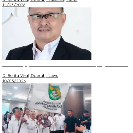
14/03/2026
DPD GRIB Jaya Riau Resmi Serahkan Mandat Kepengurusan DPC
Pekanbaru kepada S. Hondro
Di Berita Viral, Daerah, News
10/03/2026