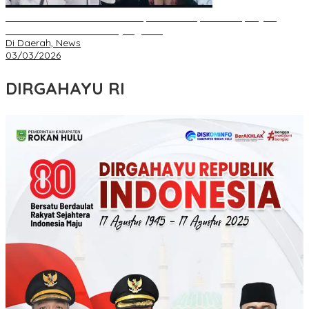
IKA FKIP dan BEM Unri Dilantik, Gubri Harapkan Kampus Jadi
Sarana Pendidikan Moral yang Baik
Di Daerah, News
03/03/2026
DIRGAHAYU RI