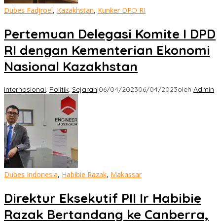
Dubes Fadjroel
,
Kazakhstan
,
Kunker DPD RI
Pertemuan Delegasi Komite I DPD
RI dengan Kementerian Ekonomi
Nasional Kazakhstan
Internasional
,
Politik
,
Sejarah
|
06/04/2023
06/04/2023
oleh
Admin
Dubes Indonesia
,
Habibie Razak
,
Makassar
Direktur Eksekutif PII Ir Habibie
Razak Bertandang ke Canberra,