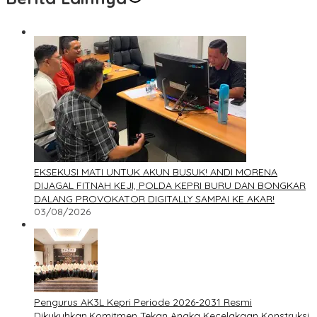
EKSEKUSI MATI UNTUK AKUN BUSUK! ANDI MORENA
DIJAGAL FITNAH KEJI, POLDA KEPRI BURU DAN BONGKAR
DALANG PROVOKATOR DIGITALLY SAMPAI KE AKAR!
03/08/2026
Pengurus AK3L Kepri Periode 2026-2031 Resmi
Dikukuhkan,Komitmen Tekan Angka Kecelakaan Konstruksi