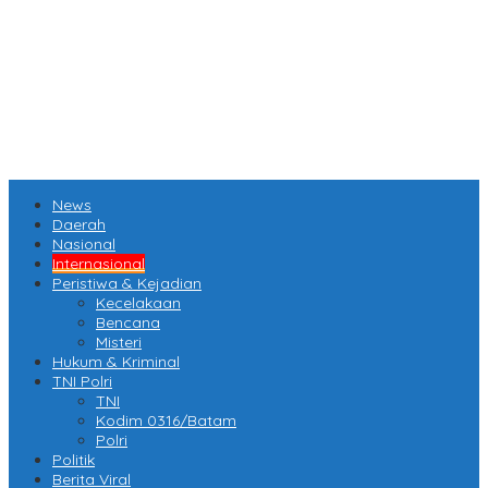
News
Daerah
Nasional
Internasional
Peristiwa & Kejadian
Kecelakaan
Bencana
Misteri
Hukum & Kriminal
TNI Polri
TNI
Kodim 0316/Batam
Polri
Politik
Berita Viral