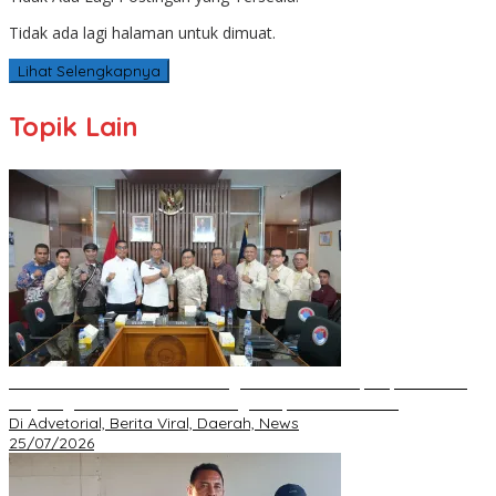
Tidak ada lagi halaman untuk dimuat.
Lihat Selengkapnya
Topik Lain
BNPP RI Komit Kawal Pembangunan Perbatasan, Bupati Asmar
Perjuangkan Infrastruktur Strategis Kepulauan Meranti
Di Advetorial, Berita Viral, Daerah, News
25/07/2026