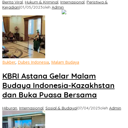
Berita Viral
,
Hukum & Kriminal
,
Internasional
,
Peristiwa &
Kejadian
|
01/05/2023
oleh
Admin
Bukber
,
Dubes Indonesia
,
Malam Budaya
KBRI Astana Gelar Malam
Budaya Indonesia-Kazakhstan
dan Buka Puasa Bersama
Hiburan
,
Internasional
,
Sosial & Budaya
|
07/04/2023
oleh
Admin