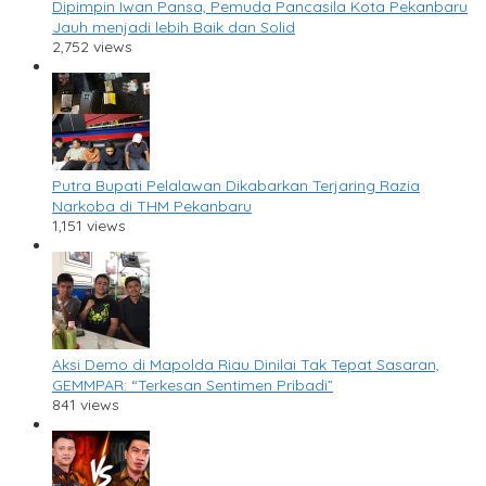
Dipimpin Iwan Pansa, Pemuda Pancasila Kota Pekanbaru
Jauh menjadi lebih Baik dan Solid
2,752 views
Putra Bupati Pelalawan Dikabarkan Terjaring Razia
Narkoba di THM Pekanbaru
1,151 views
Aksi Demo di Mapolda Riau Dinilai Tak Tepat Sasaran,
GEMMPAR: “Terkesan Sentimen Pribadi”
841 views