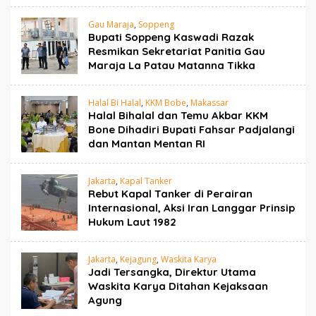
Gau Maraja
,
Soppeng
Bupati Soppeng Kaswadi Razak
Resmikan Sekretariat Panitia Gau
Maraja La Patau Matanna Tikka
Halal Bi Halal
,
KKM Bobe
,
Makassar
Halal Bihalal dan Temu Akbar KKM
Bone Dihadiri Bupati Fahsar Padjalangi
dan Mantan Mentan RI
Jakarta
,
Kapal Tanker
Rebut Kapal Tanker di Perairan
Internasional, Aksi Iran Langgar Prinsip
Hukum Laut 1982
Jakarta
,
Kejagung
,
Waskita Karya
Jadi Tersangka, Direktur Utama
Waskita Karya Ditahan Kejaksaan
Agung