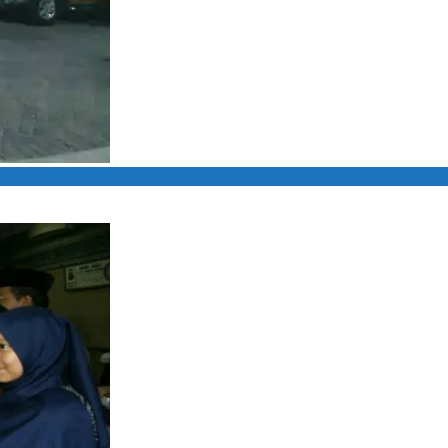
lat Hitam Pribadi