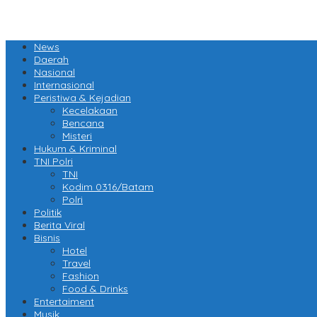
News
Daerah
Nasional
Internasional
Peristiwa & Kejadian
Kecelakaan
Bencana
Misteri
Hukum & Kriminal
TNI Polri
TNI
Kodim 0316/Batam
Polri
Politik
Berita Viral
Bisnis
Hotel
Travel
Fashion
Food & Drinks
Entertaiment
Musik