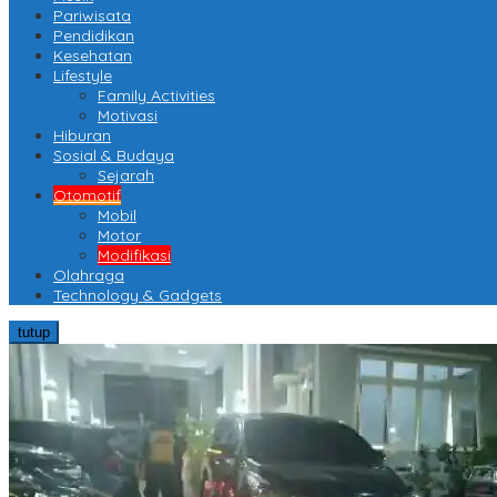
Pariwisata
Pendidikan
Kesehatan
Lifestyle
Family Activities
Motivasi
Hiburan
Sosial & Budaya
Sejarah
Otomotif
Mobil
Motor
Modifikasi
Olahraga
Technology & Gadgets
tutup