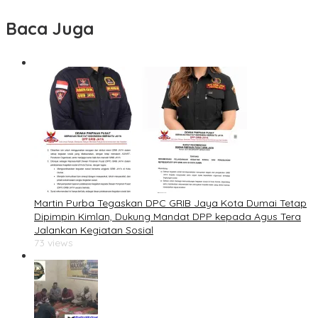
Baca Juga
Martin Purba Tegaskan DPC GRIB Jaya Kota Dumai Tetap
Dipimpin Kimlan, Dukung Mandat DPP kepada Agus Tera
Jalankan Kegiatan Sosial
73 views