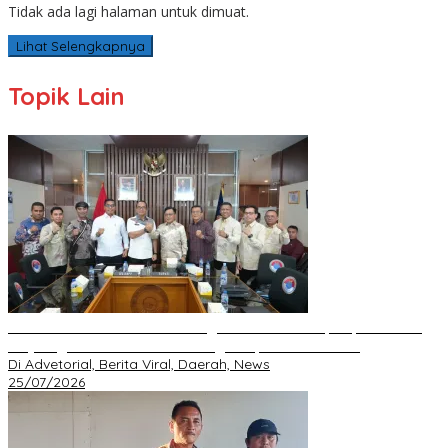
Tidak ada lagi halaman untuk dimuat.
Lihat Selengkapnya
Topik Lain
BNPP RI Komit Kawal Pembangunan Perbatasan, Bupati Asmar
Perjuangkan Infrastruktur Strategis Kepulauan Meranti
Di Advetorial, Berita Viral, Daerah, News
25/07/2026