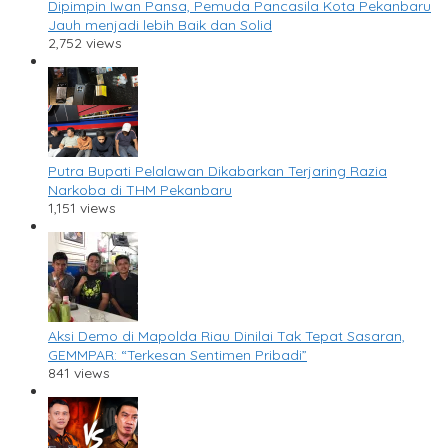
Dipimpin Iwan Pansa, Pemuda Pancasila Kota Pekanbaru
Jauh menjadi lebih Baik dan Solid
2,752 views
Putra Bupati Pelalawan Dikabarkan Terjaring Razia
Narkoba di THM Pekanbaru
1,151 views
Aksi Demo di Mapolda Riau Dinilai Tak Tepat Sasaran,
GEMMPAR: “Terkesan Sentimen Pribadi”
841 views