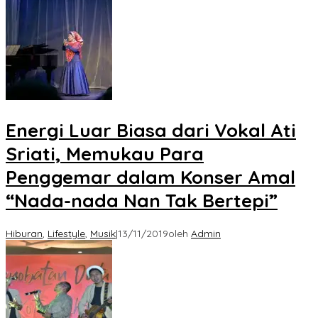
Energi Luar Biasa dari Vokal Ati
Sriati, Memukau Para
Penggemar dalam Konser Amal
“Nada-nada Nan Tak Bertepi”
Hiburan
,
Lifestyle
,
Musik
|
13/11/2019
oleh
Admin