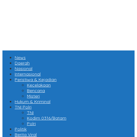
News
Daerah
Nasional
Internasional
Peristiwa & Kejadian
Kecelakaan
Bencana
Misteri
Hukum & Kriminal
TNI Polri
TNI
Kodim 0316/Batam
Polri
Politik
Berita Viral