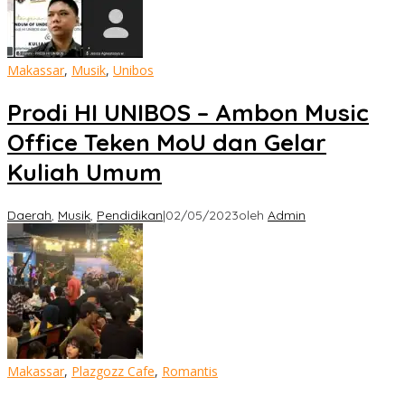
Makassar
,
Musik
,
Unibos
Prodi HI UNIBOS – Ambon Music
Office Teken MoU dan Gelar
Kuliah Umum
Daerah
,
Musik
,
Pendidikan
|
02/05/2023
oleh
Admin
Makassar
,
Plazgozz Cafe
,
Romantis