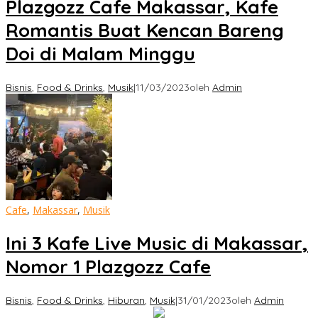
Plazgozz Cafe Makassar, Kafe
Romantis Buat Kencan Bareng
Doi di Malam Minggu
Bisnis
,
Food & Drinks
,
Musik
|
11/03/2023
oleh
Admin
Cafe
,
Makassar
,
Musik
Ini 3 Kafe Live Music di Makassar,
Nomor 1 Plazgozz Cafe
Bisnis
,
Food & Drinks
,
Hiburan
,
Musik
|
31/01/2023
oleh
Admin