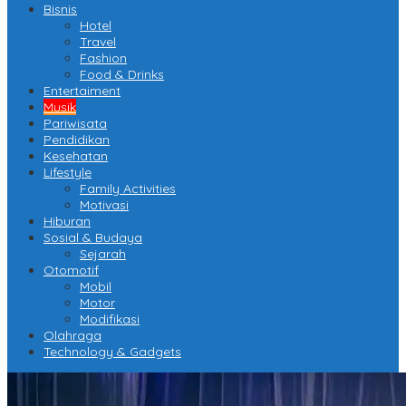
Bisnis
Hotel
Travel
Fashion
Food & Drinks
Entertaiment
Musik
Pariwisata
Pendidikan
Kesehatan
Lifestyle
Family Activities
Motivasi
Hiburan
Sosial & Budaya
Sejarah
Otomotif
Mobil
Motor
Modifikasi
Olahraga
Technology & Gadgets