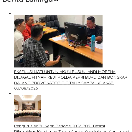
EKSEKUSI MATI UNTUK AKUN BUSUK! ANDI MORENA
DIJAGAL FITNAH KEJI, POLDA KEPRI BURU DAN BONGKAR
DALANG PROVOKATOR DIGITALLY SAMPAI KE AKAR!
03/08/2026
Pengurus AK3L Kepri Periode 2026-2031 Resmi
Dikukuhkan,Komitmen Tekan Angka Kecelakaan Konstruksi