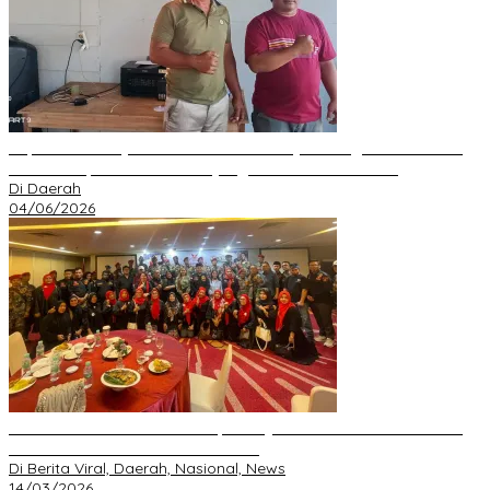
Kepala Desa Hayo Bantah Tuduhan Penyelewengan Dana Desa
2024–2025, Sebut Informasi yang Beredar Tidak Benar
Di Daerah
04/06/2026
Perkuat Silaturahmi Ramadan, GRIB JAYA Pekanbaru Gelar Buka
Bersama dan Santunan Anak Yatim
Di Berita Viral, Daerah, Nasional, News
14/03/2026