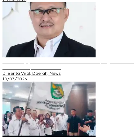
DPD GRIB Jaya Riau Resmi Serahkan Mandat Kepengurusan DPC
Pekanbaru kepada S. Hondro
Di Berita Viral, Daerah, News
10/03/2026