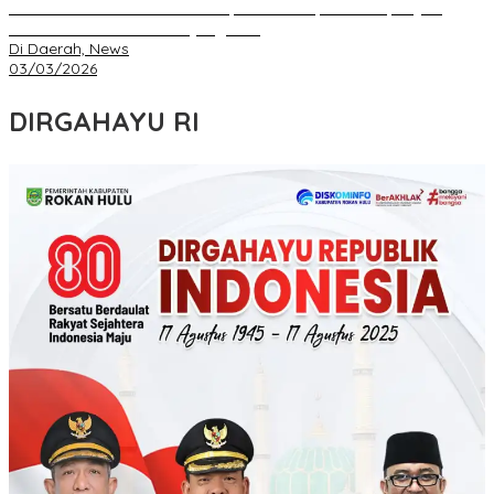
IKA FKIP dan BEM Unri Dilantik, Gubri Harapkan Kampus Jadi
Sarana Pendidikan Moral yang Baik
Di Daerah, News
03/03/2026
DIRGAHAYU RI