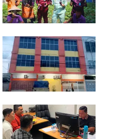
Lapas Narkotika Rumbai Panen Terong, Wujud Nyata Dukung
Program Ketahanan Pangan
Ketua RT Angkat Bicara, Dugaan Prostitusi Online dan Legalitas
Z Homestay Harus Diusut Tuntas