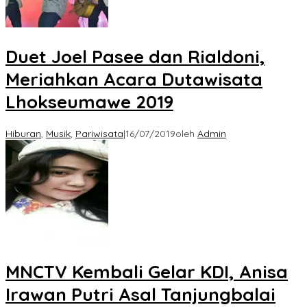
Duet Joel Pasee dan Rialdoni,
Meriahkan Acara Dutawisata
Lhokseumawe 2019
Hiburan
,
Musik
,
Pariwisata
|
16/07/2019
oleh
Admin
MNCTV Kembali Gelar KDI, Anisa
Irawan Putri Asal Tanjungbalai