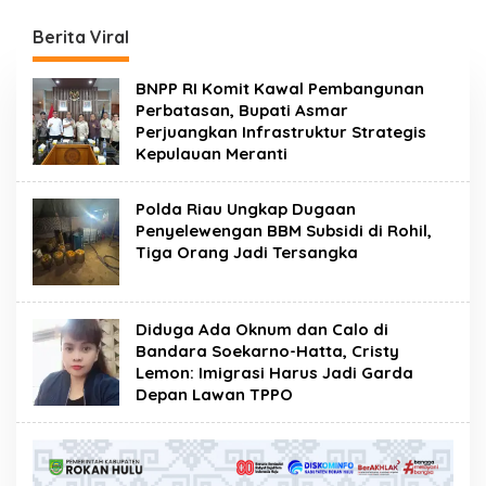
Narkotika Rumbai
Program Ketahanan
Gelar Razia Rutin Blok
Pangan
Berita Viral
Hunian
BNPP RI Komit Kawal Pembangunan
Perbatasan, Bupati Asmar
Perjuangkan Infrastruktur Strategis
Kepulauan Meranti
Polda Riau Ungkap Dugaan
Penyelewengan BBM Subsidi di Rohil,
Tiga Orang Jadi Tersangka
Diduga Ada Oknum dan Calo di
Bandara Soekarno-Hatta, Cristy
Lemon: Imigrasi Harus Jadi Garda
Depan Lawan TPPO