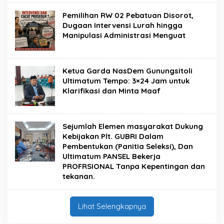
Pemilihan RW 02 Pebatuan Disorot,
Dugaan Intervensi Lurah hingga
Manipulasi Administrasi Menguat
Ketua Garda NasDem Gunungsitoli
Ultimatum Tempo: 3×24 Jam untuk
Klarifikasi dan Minta Maaf
Sejumlah Elemen masyarakat Dukung
Kebijakan Plt. GUBRI Dalam
Pembentukan (Panitia Seleksi), Dan
Ultimatum PANSEL Bekerja
PROFRSIONAL Tanpa Kepentingan dan
tekanan.
Lihat Selengkapnya