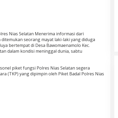
lres Nias Selatan Menerima informasi dari
ditemukan seorang mayat laki-laki yang diduga
eluya bertempat di Desa Bawomaenamolo Kec.
an dalam kondisi meninggal dunia, sabtu
sonel piket fungsi Polres Nias Selatan segera
a (TKP) yang dipimpin oleh Piket Badal Polres Nias