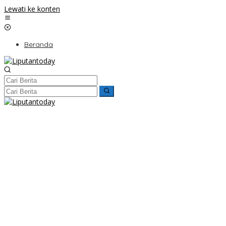
Lewati ke konten
Beranda