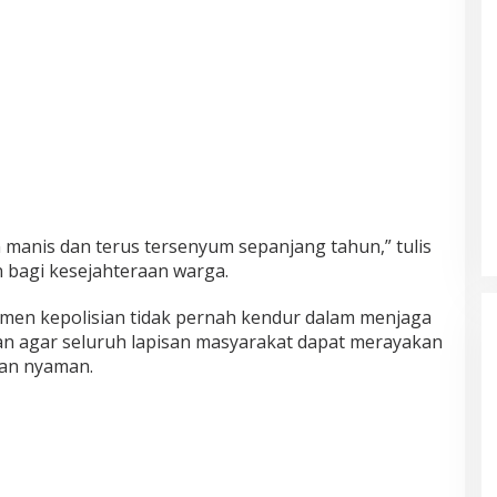
anis dan terus tersenyum sepanjang tahun,” tulis
 bagi kesejahteraan warga.
en kepolisian tidak pernah kendur dalam menjaga
kan agar seluruh lapisan masyarakat dapat merayakan
dan nyaman.