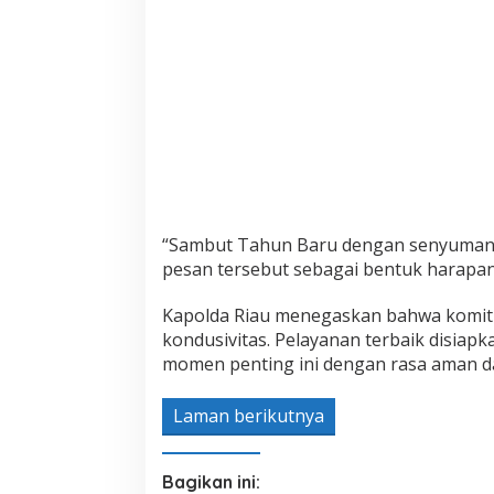
“Sambut Tahun Baru dengan senyuman m
pesan tersebut sebagai bentuk harapan
Kapolda Riau menegaskan bahwa komitm
kondusivitas. Pelayanan terbaik disiap
momen penting ini dengan rasa aman 
Laman berikutnya
Bagikan ini: