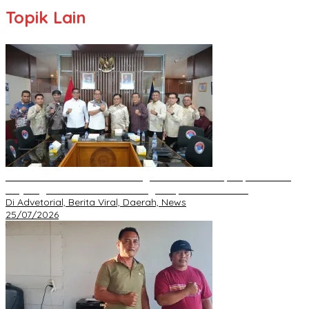
Topik Lain
BNPP RI Komit Kawal Pembangunan Perbatasan, Bupati Asmar
Perjuangkan Infrastruktur Strategis Kepulauan Meranti
Di Advetorial, Berita Viral, Daerah, News
25/07/2026