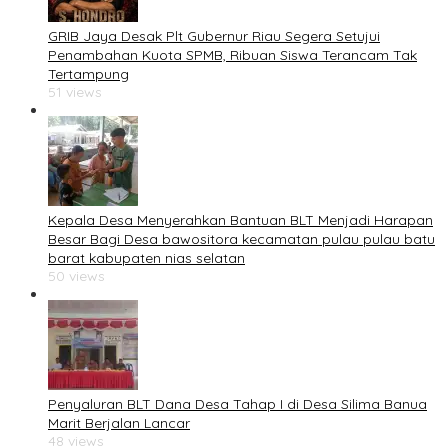
GRIB Jaya Desak Plt Gubernur Riau Segera Setujui
Penambahan Kuota SPMB, Ribuan Siswa Terancam Tak
Tertampung
51 views
Kepala Desa Menyerahkan Bantuan BLT Menjadi Harapan
Besar Bagi Desa bawositora kecamatan pulau pulau batu
barat kabupaten nias selatan
50 views
Penyaluran BLT Dana Desa Tahap I di Desa Silima Banua
Marit Berjalan Lancar
48 views