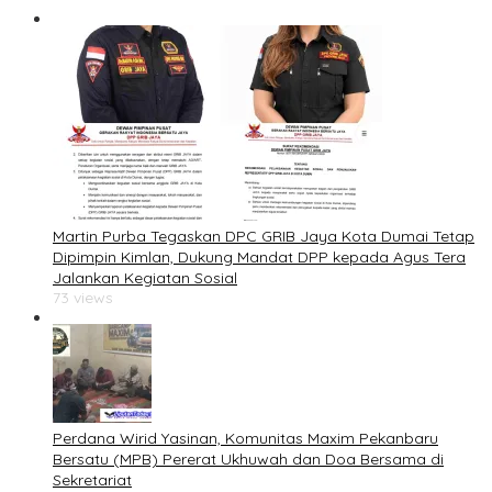
Martin Purba Tegaskan DPC GRIB Jaya Kota Dumai Tetap
Dipimpin Kimlan, Dukung Mandat DPP kepada Agus Tera
Jalankan Kegiatan Sosial
73 views
Perdana Wirid Yasinan, Komunitas Maxim Pekanbaru
Bersatu (MPB) Pererat Ukhuwah dan Doa Bersama di
Sekretariat