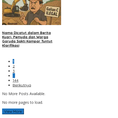
Nama Dicatut dalam Berita
Kuari, Pemuda dan Warga
Garuda Sakti Kampar Tuntut
Klarifikasi
1
2
3
…
144
Berikutnya
No More Posts Available.
No more pages to load.
View More