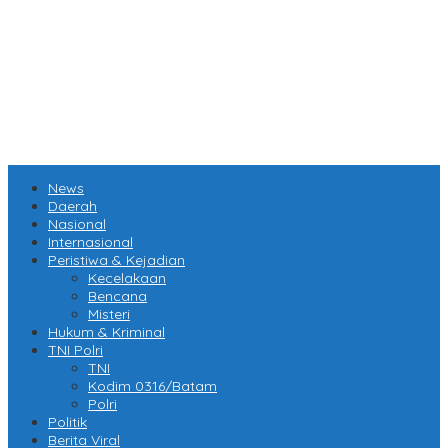
News
Daerah
Nasional
Internasional
Peristiwa & Kejadian
Kecelakaan
Bencana
Misteri
Hukum & Kriminal
TNI Polri
TNI
Kodim 0316/Batam
Polri
Politik
Berita Viral