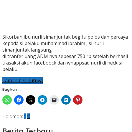
Sikorban ibu nurli simanjuntak begitu polos dan percaya
kepada si pelaku muhammad ibrahim , si nurli
simanjuntak langsung
di tranfer uang ADM nya sebesar 750 rb setelah berhasil
trasaksi akun faceboock dan whappsad nurli di heck si
pelaku.
Laman berikutnya
Bagikan ini:
Halaman:
1
2
Berita Terbaru