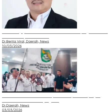
DPD GRIB Jaya Riau Resmi Serahkan Mandat Kepengurusan DPC
Pekanbaru kepada S. Hondro
Di Berita Viral, Daerah, News
10/03/2026
IKA FKIP dan BEM Unri Dilantik, Gubri Harapkan Kampus Jadi
Sarana Pendidikan Moral yang Baik
Di Daerah, News
03/03/2026