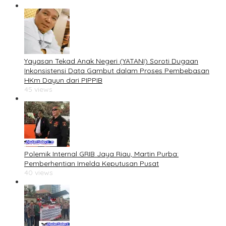
Yayasan Tekad Anak Negeri (YATANI) Soroti Dugaan
Inkonsistensi Data Gambut dalam Proses Pembebasan
HKm Dayun dari PIPPIB
45 views
Polemik Internal GRIB Jaya Riau, Martin Purba:
Pemberhentian Imelda Keputusan Pusat
40 views