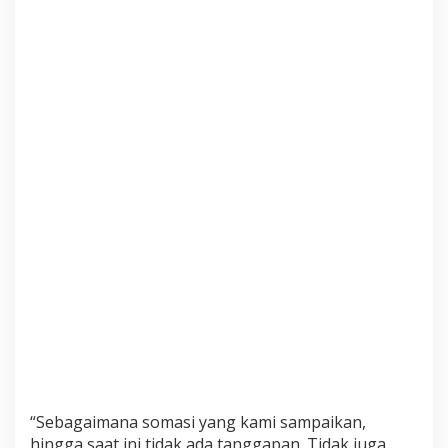
“Sebagaimana somasi yang kami sampaikan,
hingga saat ini tidak ada tanggapan. Tidak juga