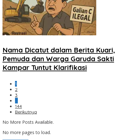
Nama Dicatut dalam Berita Kuari,
Pemuda dan Warga Garuda Sakti
Kampar Tuntut Klarifikasi
1
2
3
…
144
Berikutnya
No More Posts Available.
No more pages to load.