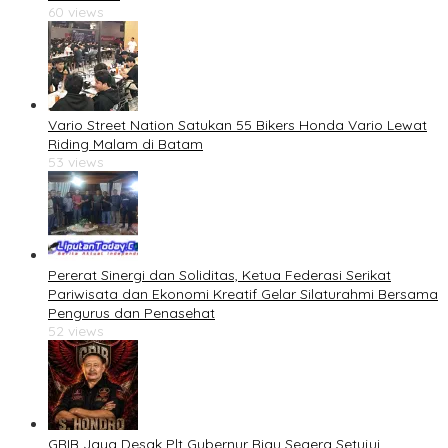
60 views
Vario Street Nation Satukan 55 Bikers Honda Vario Lewat
Riding Malam di Batam
53 views
Pererat Sinergi dan Soliditas, Ketua Federasi Serikat
Pariwisata dan Ekonomi Kreatif Gelar Silaturahmi Bersama
Pengurus dan Penasehat
52 views
GRIB Jaya Desak Plt Gubernur Riau Segera Setujui