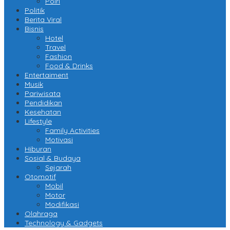
Polri
Politik
Berita Viral
Bisnis
Hotel
Travel
Fashion
Food & Drinks
Entertaiment
Musik
Pariwisata
Pendidikan
Kesehatan
Lifestyle
Family Activities
Motivasi
Hiburan
Sosial & Budaya
Sejarah
Otomotif
Mobil
Motor
Modifikasi
Olahraga
Technology & Gadgets