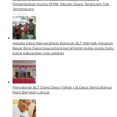
Penambahan Kuota SPMB, Ribuan Siswa Terancam Tak
Tertampung
51 views
Kepala Desa Menyerahkan Bantuan BLT Menjadi Harapan
Besar Bagi Desa bawositora kecamatan pulau pulau batu
barat kabupaten nias selatan
50 views
Penyaluran BLT Dana Desa Tahap I di Desa Silima Banua
Marit Berjalan Lancar
48 views