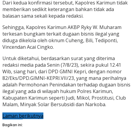
Dari kedua konfirmasi tersebut, Kapolres Karimun tidak
memberikan sedikit keterangan bahkan tidak ada
balasan sama sekali kepada redaksi.
Sehingga, Kapolres Karimun AKBP Ryky W. Muharam
terkesan bungkam terkait dugaan bisnis ilegal yang
diduga dikelola oleh oknum Cuheng, Bili, Tediponti,
Vincendan Acai Cingko.
Untuk diketahui, berdasarkan surat yang diterima
redaksi media pada Senin (7/8/23), sekira pukul 12.41
Wib, siang hari, dari DPD GMNI Kepri, dengan nomor
82/Eks/DPD.GIMNI-KEPRI.VII/23, yang mana perihalnya
adalah Permohonan Penindakan terhadap dugaan bisnis
ilegal yang ada di wilayah hukum Polres Karimun,
Kabupaten Karimun seperti Judi, Mikol, Prostitusi, Club
Malam, Minyak Solar Bersubsidi dan Narkoba.
Laman berikutnya
Bagikan ini: