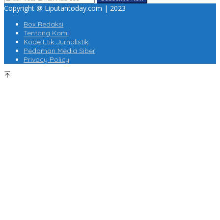
Copyright @ Liputantoday.com | 2023
Box Redaksi
Tentang Kami
Kode Etik Jurnalistik
Pedoman Media Siber
Privacy Policy