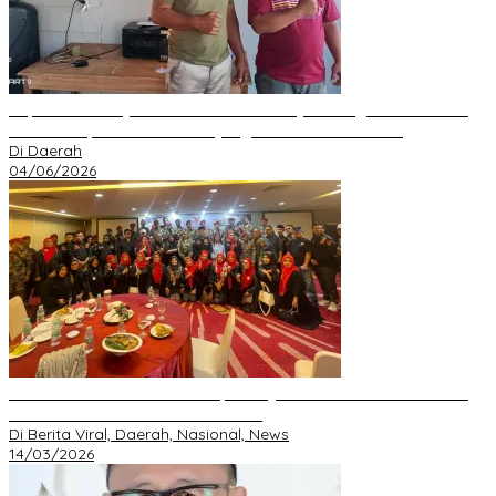
Kepala Desa Hayo Bantah Tuduhan Penyelewengan Dana Desa
2024–2025, Sebut Informasi yang Beredar Tidak Benar
Di Daerah
04/06/2026
Perkuat Silaturahmi Ramadan, GRIB JAYA Pekanbaru Gelar Buka
Bersama dan Santunan Anak Yatim
Di Berita Viral, Daerah, Nasional, News
14/03/2026