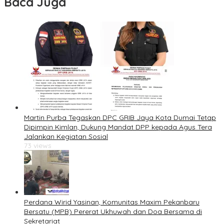
Baca Juga
Martin Purba Tegaskan DPC GRIB Jaya Kota Dumai Tetap
Dipimpin Kimlan, Dukung Mandat DPP kepada Agus Tera
Jalankan Kegiatan Sosial
73 views
Perdana Wirid Yasinan, Komunitas Maxim Pekanbaru
Bersatu (MPB) Pererat Ukhuwah dan Doa Bersama di
Sekretariat