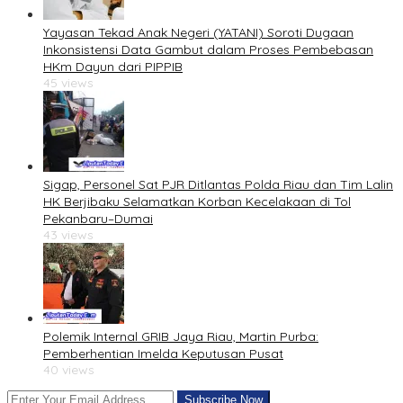
Yayasan Tekad Anak Negeri (YATANI) Soroti Dugaan
Inkonsistensi Data Gambut dalam Proses Pembebasan
HKm Dayun dari PIPPIB
45 views
Sigap, Personel Sat PJR Ditlantas Polda Riau dan Tim Lalin
HK Berjibaku Selamatkan Korban Kecelakaan di Tol
Pekanbaru–Dumai
43 views
Polemik Internal GRIB Jaya Riau, Martin Purba:
Pemberhentian Imelda Keputusan Pusat
40 views