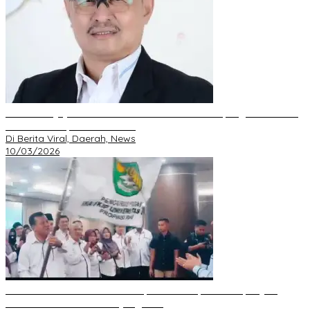
DPD GRIB Jaya Riau Resmi Serahkan Mandat Kepengurusan DPC
Pekanbaru kepada S. Hondro
Di Berita Viral, Daerah, News
10/03/2026
IKA FKIP dan BEM Unri Dilantik, Gubri Harapkan Kampus Jadi
Sarana Pendidikan Moral yang Baik