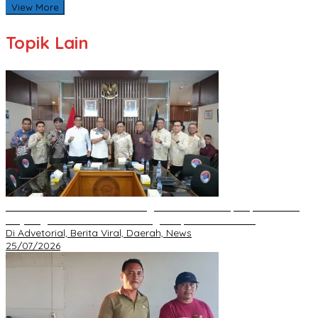
View More
Topik Lain
BNPP RI Komit Kawal Pembangunan Perbatasan, Bupati Asmar
Perjuangkan Infrastruktur Strategis Kepulauan Meranti
Di Advetorial, Berita Viral, Daerah, News
25/07/2026