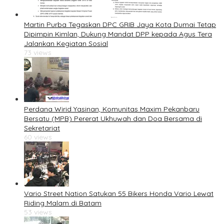
Martin Purba Tegaskan DPC GRIB Jaya Kota Dumai Tetap
Dipimpin Kimlan, Dukung Mandat DPP kepada Agus Tera
Jalankan Kegiatan Sosial
73 views
Perdana Wirid Yasinan, Komunitas Maxim Pekanbaru
Bersatu (MPB) Pererat Ukhuwah dan Doa Bersama di
Sekretariat
60 views
Vario Street Nation Satukan 55 Bikers Honda Vario Lewat
Riding Malam di Batam
53 views