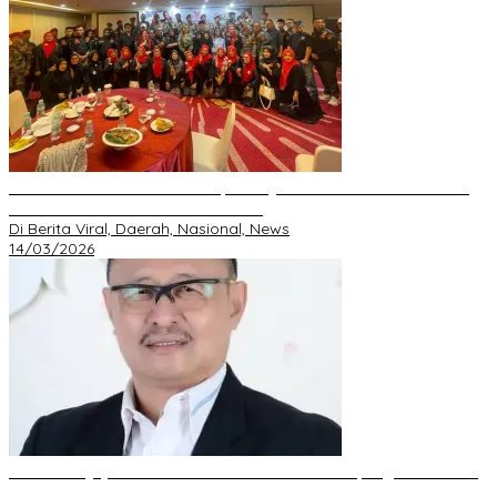
Perkuat Silaturahmi Ramadan, GRIB JAYA Pekanbaru Gelar Buka
Bersama dan Santunan Anak Yatim
Di Berita Viral, Daerah, Nasional, News
14/03/2026
DPD GRIB Jaya Riau Resmi Serahkan Mandat Kepengurusan DPC
Pekanbaru kepada S. Hondro