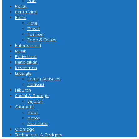
Polri
Politik
Berita Viral
Bisnis
Hotel
Travel
Fashion
Food & Drinks
Entertaiment
Musik
Pariwisata
Pendidikan
Kesehatan
Lifestyle
Family Activities
Motivasi
Hiburan
Sosial & Budaya
Sejarah
Otomotif
Mobil
Motor
Modifikasi
Olahraga
Technology & Gadgets