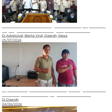
BNPP RI Komit Kawal Pembangunan Perbatasan, Bupati Asmar
Perjuangkan Infrastruktur Strategis Kepulauan Meranti
Di Advetorial, Berita Viral, Daerah, News
25/07/2026
Kepala Desa Hayo Bantah Tuduhan Penyelewengan Dana Desa
2024–2025, Sebut Informasi yang Beredar Tidak Benar
Di Daerah
04/06/2026