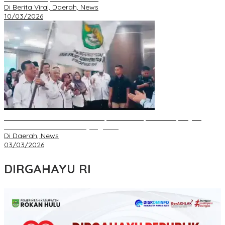
Di Berita Viral, Daerah, News
10/03/2026
IKA FKIP dan BEM Unri Dilantik, Gubri Harapkan Kampus Jadi
Sarana Pendidikan Moral yang Baik
Di Daerah, News
03/03/2026
DIRGAHAYU RI