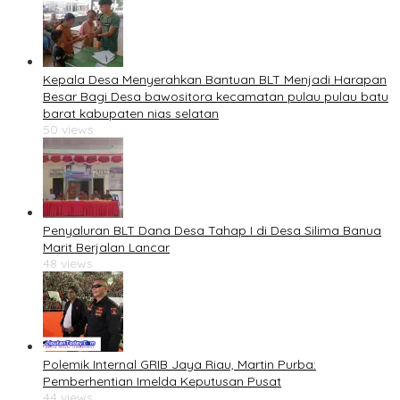
Kepala Desa Menyerahkan Bantuan BLT Menjadi Harapan
Besar Bagi Desa bawositora kecamatan pulau pulau batu
barat kabupaten nias selatan
50 views
Penyaluran BLT Dana Desa Tahap I di Desa Silima Banua
Marit Berjalan Lancar
48 views
Polemik Internal GRIB Jaya Riau, Martin Purba:
Pemberhentian Imelda Keputusan Pusat
44 views