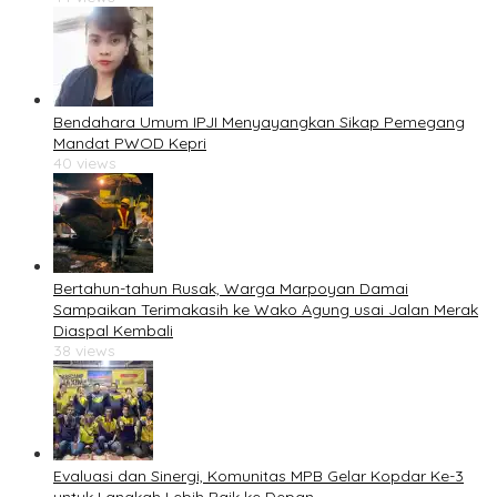
Bendahara Umum IPJI Menyayangkan Sikap Pemegang
Mandat PWOD Kepri
40 views
Bertahun-tahun Rusak, Warga Marpoyan Damai
Sampaikan Terimakasih ke Wako Agung usai Jalan Merak
Diaspal Kembali
38 views
Evaluasi dan Sinergi, Komunitas MPB Gelar Kopdar Ke-3