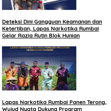
Deteksi Dini Gangguan Keamanan dan
Ketertiban, Lapas Narkotika Rumbai
Gelar Razia Rutin Blok Hunian
Lapas Narkotika Rumbai Panen Terong,
Wujud Nyata Dukung Program