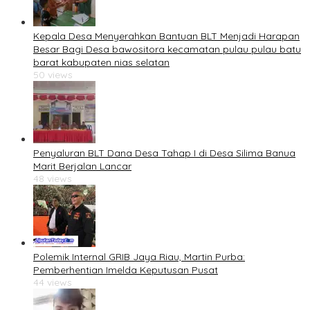
Kepala Desa Menyerahkan Bantuan BLT Menjadi Harapan
Besar Bagi Desa bawositora kecamatan pulau pulau batu
barat kabupaten nias selatan
50 views
Penyaluran BLT Dana Desa Tahap I di Desa Silima Banua
Marit Berjalan Lancar
48 views
Polemik Internal GRIB Jaya Riau, Martin Purba:
Pemberhentian Imelda Keputusan Pusat
44 views