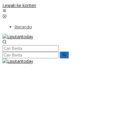
Lewati ke konten
Beranda