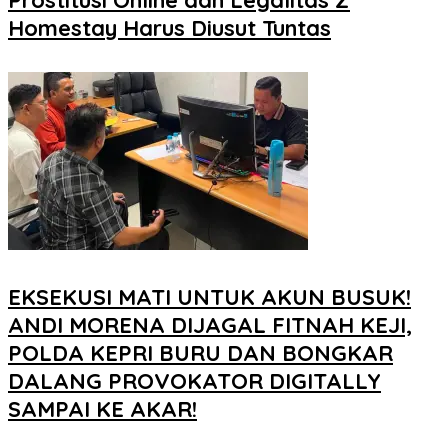
Prostitusi Online dan Legalitas Z
Homestay Harus Diusut Tuntas
EKSEKUSI MATI UNTUK AKUN BUSUK!
ANDI MORENA DIJAGAL FITNAH KEJI,
POLDA KEPRI BURU DAN BONGKAR
DALANG PROVOKATOR DIGITALLY
SAMPAI KE AKAR!