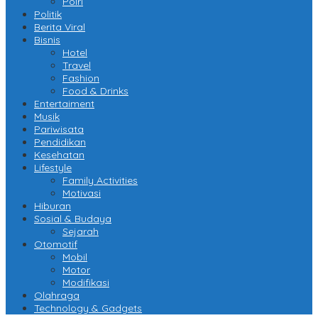
Polri
Politik
Berita Viral
Bisnis
Hotel
Travel
Fashion
Food & Drinks
Entertaiment
Musik
Pariwisata
Pendidikan
Kesehatan
Lifestyle
Family Activities
Motivasi
Hiburan
Sosial & Budaya
Sejarah
Otomotif
Mobil
Motor
Modifikasi
Olahraga
Technology & Gadgets