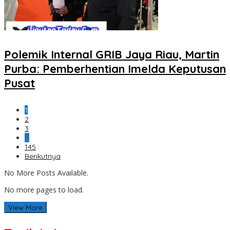
Polemik Internal GRIB Jaya Riau, Martin
Purba: Pemberhentian Imelda Keputusan
Pusat
1
2
3
…
145
Berikutnya
No More Posts Available.
No more pages to load.
View More