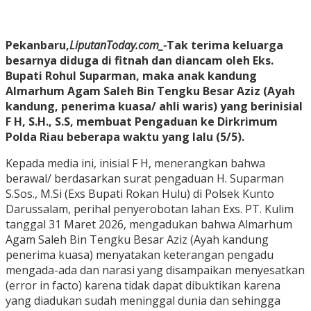
Pekanbaru,
LiputanToday.com_-
Tak terima keluarga
besarnya diduga di fitnah dan diancam oleh Eks.
Bupati Rohul Suparman, maka anak kandung
Almarhum Agam Saleh Bin Tengku Besar Aziz (Ayah
kandung, penerima kuasa/ ahli waris) yang berinisial
F H, S.H., S.S, membuat Pengaduan ke Dirkrimum
Polda Riau beberapa waktu yang lalu (5/5).
Kepada media ini, inisial F H, menerangkan bahwa
berawal/ berdasarkan surat pengaduan H. Suparman
S.Sos., M.Si (Exs Bupati Rokan Hulu) di Polsek Kunto
Darussalam, perihal penyerobotan lahan Exs. PT. Kulim
tanggal 31 Maret 2026, mengadukan bahwa Almarhum
Agam Saleh Bin Tengku Besar Aziz (Ayah kandung
penerima kuasa) menyatakan keterangan pengadu
mengada-ada dan narasi yang disampaikan menyesatkan
(error in facto) karena tidak dapat dibuktikan karena
yang diadukan sudah meninggal dunia dan sehingga