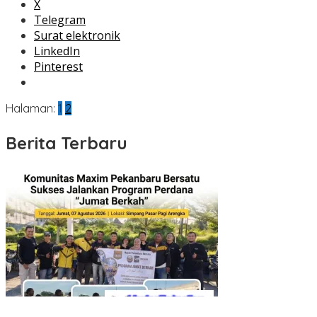
X
Telegram
Surat elektronik
LinkedIn
Pinterest
Halaman:
1
2
Berita Terbaru