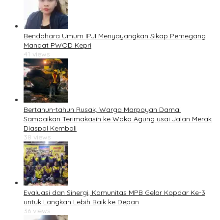
Bendahara Umum IPJI Menyayangkan Sikap Pemegang
Mandat PWOD Kepri
41 views
Bertahun-tahun Rusak, Warga Marpoyan Damai
Sampaikan Terimakasih ke Wako Agung usai Jalan Merak
Diaspal Kembali
38 views
Evaluasi dan Sinergi, Komunitas MPB Gelar Kopdar Ke-3
untuk Langkah Lebih Baik ke Depan
36 views