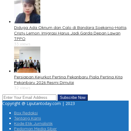
Diduga Ada Oknum dan Calo di Bandara Soekarno-Hatta,
Cristy Lemon: Imigrasi Harus Jadi Garda Depan Lawan
TPPO
33 views
Persiapan Kejurkot Pertina Pekanbaru Piala Pertina Kita
Pekanbaru 2026 Resmi Dimulai
32 views
Copyright @ Liputantoday.com | 2023
Box Redaksi
Tentang Kami
Kode Etik Jurnalistik
Pedoman Media Siber