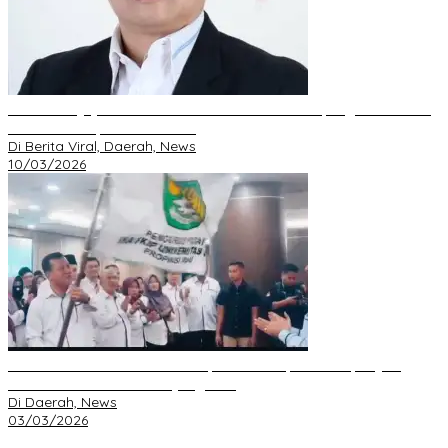
DPD GRIB Jaya Riau Resmi Serahkan Mandat Kepengurusan DPC
Pekanbaru kepada S. Hondro
Di Berita Viral, Daerah, News
10/03/2026
IKA FKIP dan BEM Unri Dilantik, Gubri Harapkan Kampus Jadi
Sarana Pendidikan Moral yang Baik
Di Daerah, News
03/03/2026