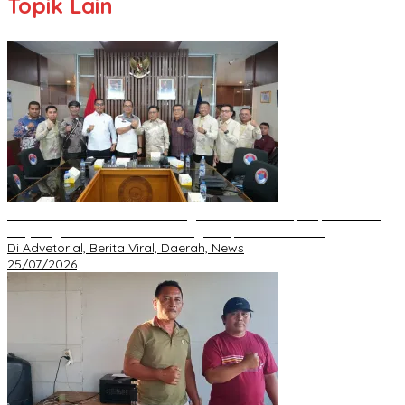
Topik Lain
BNPP RI Komit Kawal Pembangunan Perbatasan, Bupati Asmar
Perjuangkan Infrastruktur Strategis Kepulauan Meranti
Di Advetorial, Berita Viral, Daerah, News
25/07/2026