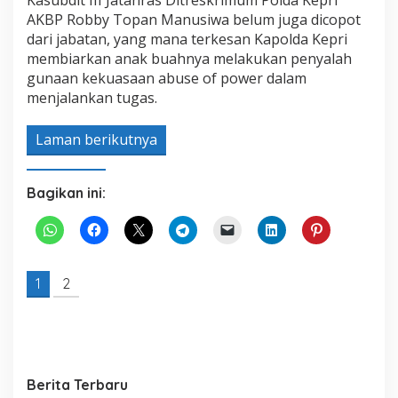
Kasubdit III Jatanras Ditreskrimum Polda Kepri
AKBP Robby Topan Manusiwa belum juga dicopot
dari jabatan, yang mana terkesan Kapolda Kepri
membiarkan anak buahnya melakukan penyalah
gunaan kekuasaan abuse of power dalam
menjalankan tugas.
Laman berikutnya
Bagikan ini:
1
2
Berita Terbaru