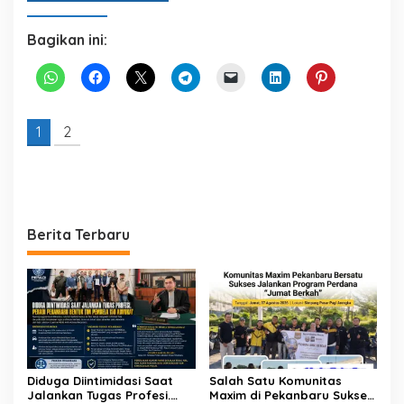
Bagikan ini:
1
2
Berita Terbaru
Diduga Diintimidasi Saat
Salah Satu Komunitas
Jalankan Tugas Profesi.
Maxim di Pekanbaru Sukses