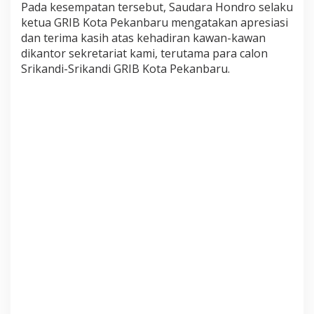
Pada kesempatan tersebut, Saudara Hondro selaku
b
ketua GRIB Kota Pekanbaru mengatakan apresiasi
a
dan terima kasih atas kehadiran kawan-kawan
r
u
dikantor sekretariat kami, terutama para calon
Srikandi-Srikandi GRIB Kota Pekanbaru.