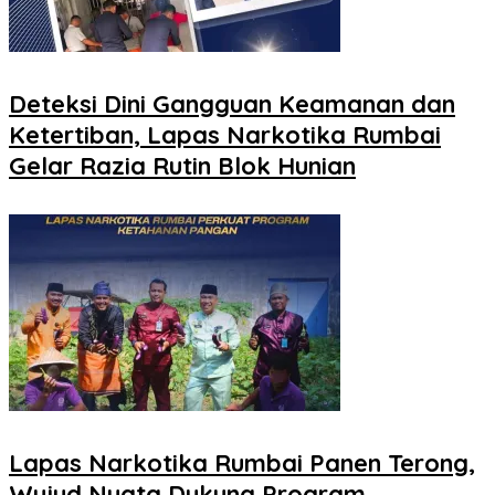
Deteksi Dini Gangguan Keamanan dan
Ketertiban, Lapas Narkotika Rumbai
Gelar Razia Rutin Blok Hunian
Lapas Narkotika Rumbai Panen Terong,
Wujud Nyata Dukung Program