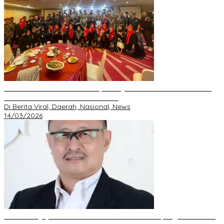
Perkuat Silaturahmi Ramadan, GRIB JAYA Pekanbaru Gelar Buka
Bersama dan Santunan Anak Yatim
Di Berita Viral, Daerah, Nasional, News
14/03/2026
DPD GRIB Jaya Riau Resmi Serahkan Mandat Kepengurusan DPC