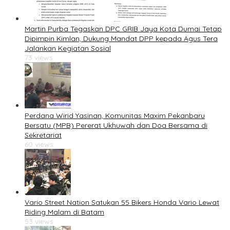
Martin Purba Tegaskan DPC GRIB Jaya Kota Dumai Tetap
Dipimpin Kimlan, Dukung Mandat DPP kepada Agus Tera
Jalankan Kegiatan Sosial
73 views
Perdana Wirid Yasinan, Komunitas Maxim Pekanbaru
Bersatu (MPB) Pererat Ukhuwah dan Doa Bersama di
Sekretariat
60 views
Vario Street Nation Satukan 55 Bikers Honda Vario Lewat
Riding Malam di Batam
53 views