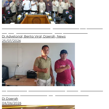
BNPP RI Komit Kawal Pembangunan Perbatasan, Bupati Asmar
Perjuangkan Infrastruktur Strategis Kepulauan Meranti
Di Advetorial, Berita Viral, Daerah, News
25/07/2026
Kepala Desa Hayo Bantah Tuduhan Penyelewengan Dana Desa
2024–2025, Sebut Informasi yang Beredar Tidak Benar
Di Daerah
04/06/2026