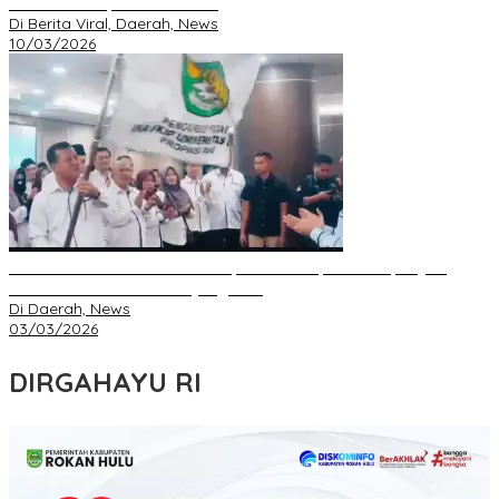
Pekanbaru kepada S. Hondro
Di Berita Viral, Daerah, News
10/03/2026
IKA FKIP dan BEM Unri Dilantik, Gubri Harapkan Kampus Jadi
Sarana Pendidikan Moral yang Baik
Di Daerah, News
03/03/2026
DIRGAHAYU RI