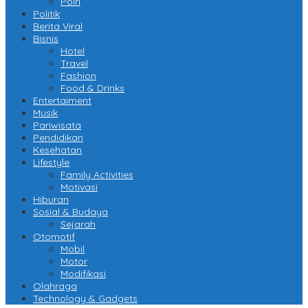
Polri
Politik
Berita Viral
Bisnis
Hotel
Travel
Fashion
Food & Drinks
Entertaiment
Musik
Pariwisata
Pendidikan
Kesehatan
Lifestyle
Family Activities
Motivasi
Hiburan
Sosial & Budaya
Sejarah
Otomotif
Mobil
Motor
Modifikasi
Olahraga
Technology & Gadgets