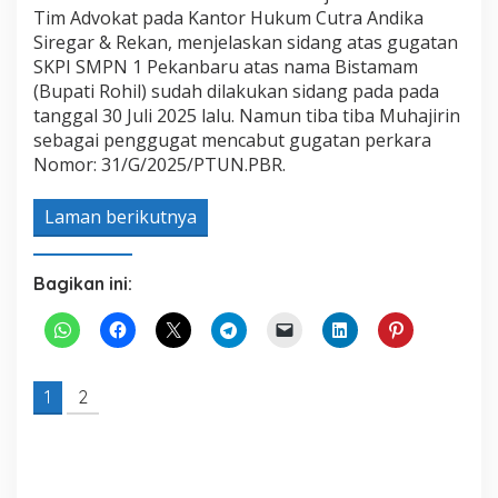
Tim Advokat pada Kantor Hukum Cutra Andika
Siregar & Rekan, menjelaskan sidang atas gugatan
SKPI SMPN 1 Pekanbaru atas nama Bistamam
(Bupati Rohil) sudah dilakukan sidang pada pada
tanggal 30 Juli 2025 lalu. Namun tiba tiba Muhajirin
sebagai penggugat mencabut gugatan perkara
Nomor: 31/G/2025/PTUN.PBR.
Laman berikutnya
Bagikan ini:
1
2