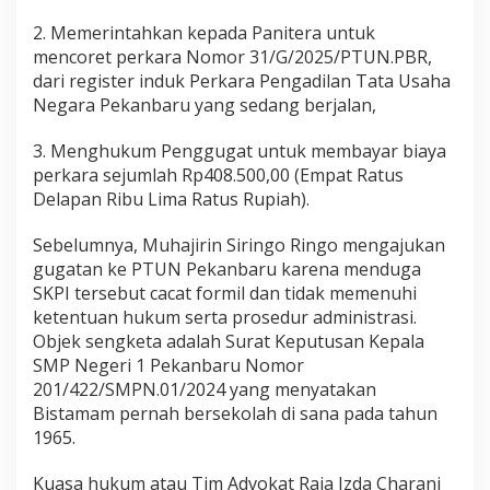
2. Memerintahkan kepada Panitera untuk
mencoret perkara Nomor 31/G/2025/PTUN.PBR,
dari register induk Perkara Pengadilan Tata Usaha
Negara Pekanbaru yang sedang berjalan,
3. Menghukum Penggugat untuk membayar biaya
perkara sejumlah Rp408.500,00 (Empat Ratus
Delapan Ribu Lima Ratus Rupiah).
Sebelumnya, Muhajirin Siringo Ringo mengajukan
gugatan ke PTUN Pekanbaru karena menduga
SKPI tersebut cacat formil dan tidak memenuhi
ketentuan hukum serta prosedur administrasi.
Objek sengketa adalah Surat Keputusan Kepala
SMP Negeri 1 Pekanbaru Nomor
201/422/SMPN.01/2024 yang menyatakan
Bistamam pernah bersekolah di sana pada tahun
1965.
Kuasa hukum atau Tim Advokat Raja Izda Charani