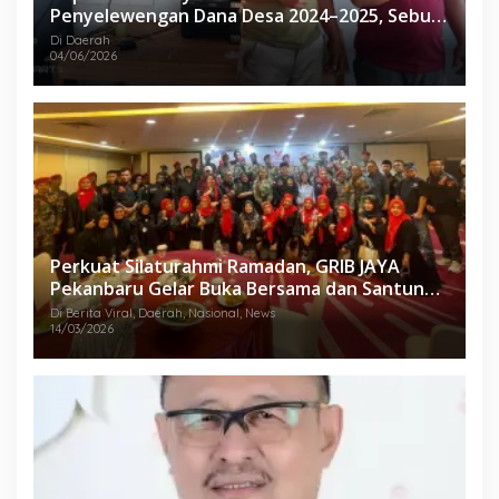
Penyelewengan Dana Desa 2024–2025, Sebut
Informasi yang Beredar Tidak Benar
Di Daerah
04/06/2026
Perkuat Silaturahmi Ramadan, GRIB JAYA
Pekanbaru Gelar Buka Bersama dan Santunan
Anak Yatim
Di Berita Viral, Daerah, Nasional, News
14/03/2026