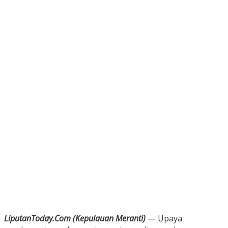
LiputanToday.Com (Kepulauan Meranti)
— Upaya