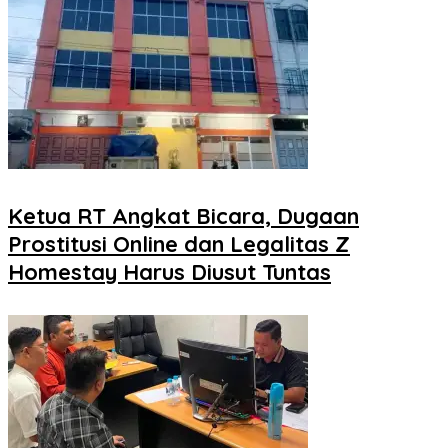
Ketua RT Angkat Bicara, Dugaan
Prostitusi Online dan Legalitas Z
Homestay Harus Diusut Tuntas