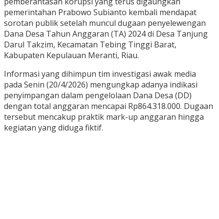
pemberantasan korupsi yang terus digaungkan
pemerintahan Prabowo Subianto kembali mendapat
sorotan publik setelah muncul dugaan penyelewengan
Dana Desa Tahun Anggaran (TA) 2024 di Desa Tanjung
Darul Takzim, Kecamatan Tebing Tinggi Barat,
Kabupaten Kepulauan Meranti, Riau.
Informasi yang dihimpun tim investigasi awak media
pada Senin (20/4/2026) mengungkap adanya indikasi
penyimpangan dalam pengelolaan Dana Desa (DD)
dengan total anggaran mencapai Rp864.318.000. Dugaan
tersebut mencakup praktik mark-up anggaran hingga
kegiatan yang diduga fiktif.