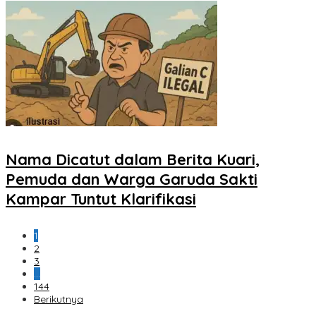
Nama Dicatut dalam Berita Kuari,
Pemuda dan Warga Garuda Sakti
Kampar Tuntut Klarifikasi
1
2
3
…
144
Berikutnya