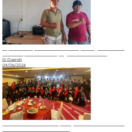
Kepala Desa Hayo Bantah Tuduhan Penyelewengan Dana Desa
2024–2025, Sebut Informasi yang Beredar Tidak Benar
Di Daerah
04/06/2026
Perkuat Silaturahmi Ramadan, GRIB JAYA Pekanbaru Gelar Buka
Bersama dan Santunan Anak Yatim