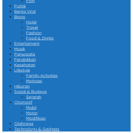
Polri
Politik
Berita Viral
Bisnis
Hotel
Travel
Fashion
Food & Drinks
Entertaiment
Musik
Pariwisata
Pendidikan
Kesehatan
Lifestyle
Family Activities
Motivasi
Hiburan
Sosial & Budaya
Sejarah
Otomotif
Mobil
Motor
Modifikasi
Olahraga
Technology & Gadgets