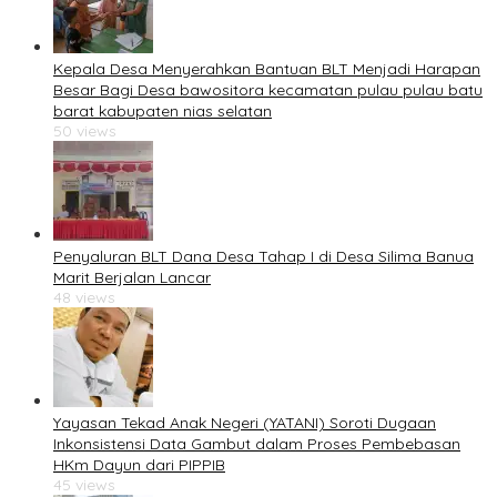
Kepala Desa Menyerahkan Bantuan BLT Menjadi Harapan
Besar Bagi Desa bawositora kecamatan pulau pulau batu
barat kabupaten nias selatan
50 views
Penyaluran BLT Dana Desa Tahap I di Desa Silima Banua
Marit Berjalan Lancar
48 views
Yayasan Tekad Anak Negeri (YATANI) Soroti Dugaan
Inkonsistensi Data Gambut dalam Proses Pembebasan
HKm Dayun dari PIPPIB
45 views