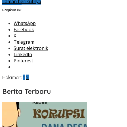
Laman berikutnya
Bagikan ini:
WhatsApp
Facebook
X
Telegram
Surat elektronik
LinkedIn
Pinterest
Halaman:
1
2
Berita Terbaru