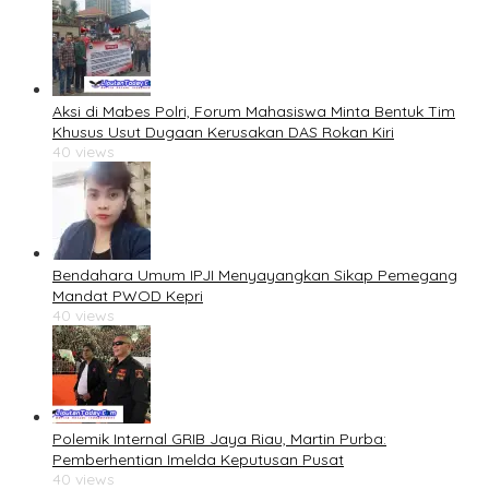
Aksi di Mabes Polri, Forum Mahasiswa Minta Bentuk Tim
Khusus Usut Dugaan Kerusakan DAS Rokan Kiri
40 views
Bendahara Umum IPJI Menyayangkan Sikap Pemegang
Mandat PWOD Kepri
40 views
Polemik Internal GRIB Jaya Riau, Martin Purba:
Pemberhentian Imelda Keputusan Pusat
40 views