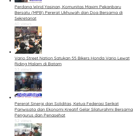
Perdana Wirid Yasinan, Komunitas Maxim Pekanbaru
Bersatu (MPB) Pererat Ukhuwah dan Doa Bersama di
Sekretariat
60 views
Vario Street Nation Satukan 55 Bikers Honda Vario Lewat
Riding Malam di Batam
53 views
Pererat Sinergi dan Soliditas, Ketua Federasi Serikat
Pariwisata dan Ekonomi Kreatif Gelar Silaturahmi Bersama
Pengurus dan Penasehat
52 views