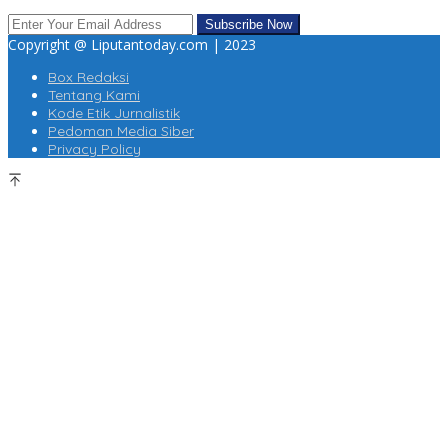
Copyright @ Liputantoday.com | 2023
Box Redaksi
Tentang Kami
Kode Etik Jurnalistik
Pedoman Media Siber
Privacy Policy