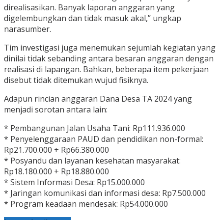
direalisasikan. Banyak laporan anggaran yang
digelembungkan dan tidak masuk akal,” ungkap
narasumber.
Tim investigasi juga menemukan sejumlah kegiatan yang
dinilai tidak sebanding antara besaran anggaran dengan
realisasi di lapangan. Bahkan, beberapa item pekerjaan
disebut tidak ditemukan wujud fisiknya.
Adapun rincian anggaran Dana Desa TA 2024 yang
menjadi sorotan antara lain:
* Pembangunan Jalan Usaha Tani: Rp111.936.000
* Penyelenggaraan PAUD dan pendidikan non-formal:
Rp21.700.000 + Rp66.380.000
* Posyandu dan layanan kesehatan masyarakat:
Rp18.180.000 + Rp18.880.000
* Sistem Informasi Desa: Rp15.000.000
* Jaringan komunikasi dan informasi desa: Rp7.500.000
* Program keadaan mendesak: Rp54.000.000