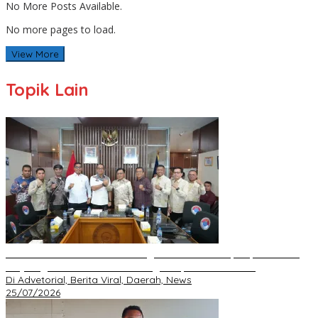
No More Posts Available.
No more pages to load.
View More
Topik Lain
BNPP RI Komit Kawal Pembangunan Perbatasan, Bupati Asmar
Perjuangkan Infrastruktur Strategis Kepulauan Meranti
Di Advetorial, Berita Viral, Daerah, News
25/07/2026