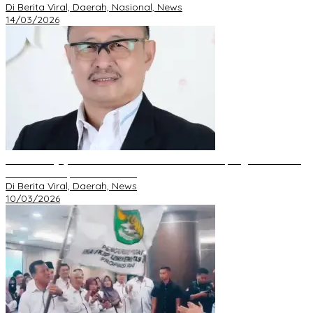
Di Berita Viral, Daerah, Nasional, News
14/03/2026
DPD GRIB Jaya Riau Resmi Serahkan Mandat Kepengurusan DPC
Pekanbaru kepada S. Hondro
Di Berita Viral, Daerah, News
10/03/2026