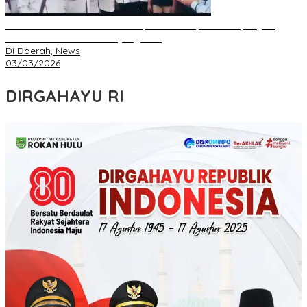
IKA FKIP dan BEM Unri Dilantik, Gubri Harapkan Kampus Jadi
Sarana Pendidikan Moral yang Baik
Di Daerah, News
03/03/2026
DIRGAHAYU RI