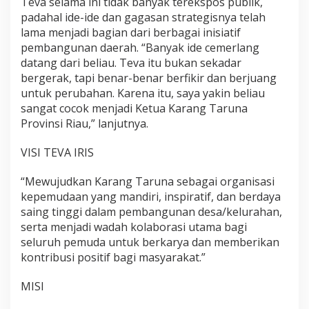
Teva selama ini tidak banyak terekspos publik,
padahal ide-ide dan gagasan strategisnya telah
lama menjadi bagian dari berbagai inisiatif
pembangunan daerah. “Banyak ide cemerlang
datang dari beliau. Teva itu bukan sekadar
bergerak, tapi benar-benar berfikir dan berjuang
untuk perubahan. Karena itu, saya yakin beliau
sangat cocok menjadi Ketua Karang Taruna
Provinsi Riau,” lanjutnya.
VISI TEVA IRIS
“Mewujudkan Karang Taruna sebagai organisasi
kepemudaan yang mandiri, inspiratif, dan berdaya
saing tinggi dalam pembangunan desa/kelurahan,
serta menjadi wadah kolaborasi utama bagi
seluruh pemuda untuk berkarya dan memberikan
kontribusi positif bagi masyarakat.”
MISI