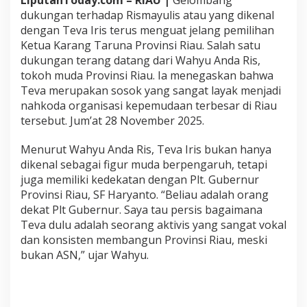
LiputanToday.com – RIAU |
Gelombang
dukungan terhadap Rismayulis atau yang dikenal
dengan Teva Iris terus menguat jelang pemilihan
Ketua Karang Taruna Provinsi Riau. Salah satu
dukungan terang datang dari Wahyu Anda Ris,
tokoh muda Provinsi Riau. Ia menegaskan bahwa
Teva merupakan sosok yang sangat layak menjadi
nahkoda organisasi kepemudaan terbesar di Riau
tersebut. Jum’at 28 November 2025.
Menurut Wahyu Anda Ris, Teva Iris bukan hanya
dikenal sebagai figur muda berpengaruh, tetapi
juga memiliki kedekatan dengan Plt. Gubernur
Provinsi Riau, SF Haryanto. “Beliau adalah orang
dekat Plt Gubernur. Saya tau persis bagaimana
Teva dulu adalah seorang aktivis yang sangat vokal
dan konsisten membangun Provinsi Riau, meski
bukan ASN,” ujar Wahyu.