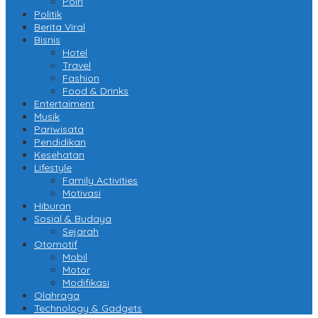
Polri
Politik
Berita Viral
Bisnis
Hotel
Travel
Fashion
Food & Drinks
Entertaiment
Musik
Pariwisata
Pendidikan
Kesehatan
Lifestyle
Family Activities
Motivasi
Hiburan
Sosial & Budaya
Sejarah
Otomotif
Mobil
Motor
Modifikasi
Olahraga
Technology & Gadgets