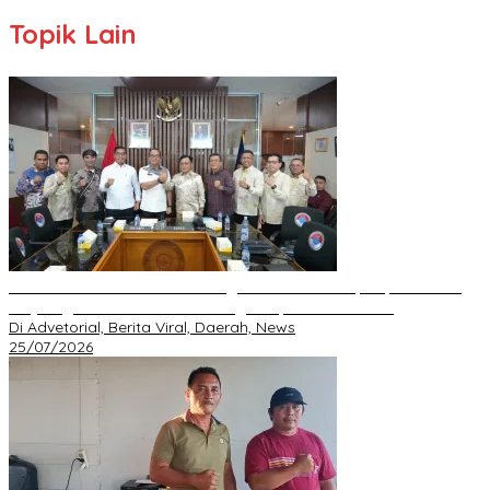
Topik Lain
BNPP RI Komit Kawal Pembangunan Perbatasan, Bupati Asmar
Perjuangkan Infrastruktur Strategis Kepulauan Meranti
Di Advetorial, Berita Viral, Daerah, News
25/07/2026