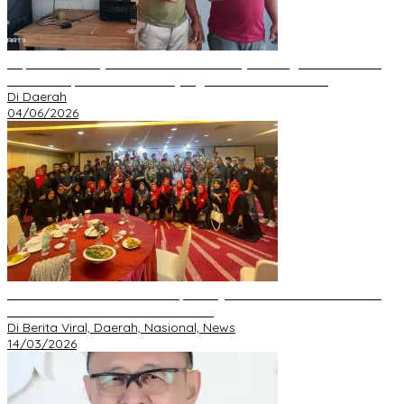
Kepala Desa Hayo Bantah Tuduhan Penyelewengan Dana Desa
2024–2025, Sebut Informasi yang Beredar Tidak Benar
Di Daerah
04/06/2026
Perkuat Silaturahmi Ramadan, GRIB JAYA Pekanbaru Gelar Buka
Bersama dan Santunan Anak Yatim
Di Berita Viral, Daerah, Nasional, News
14/03/2026