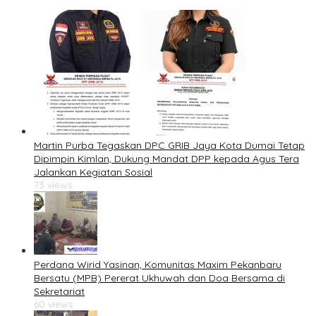
Martin Purba Tegaskan DPC GRIB Jaya Kota Dumai Tetap
Dipimpin Kimlan, Dukung Mandat DPP kepada Agus Tera
Jalankan Kegiatan Sosial
73 views
Perdana Wirid Yasinan, Komunitas Maxim Pekanbaru
Bersatu (MPB) Pererat Ukhuwah dan Doa Bersama di
Sekretariat
60 views