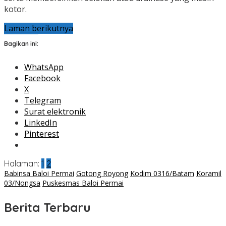
kotor.
Laman berikutnya
Bagikan ini:
WhatsApp
Facebook
X
Telegram
Surat elektronik
LinkedIn
Pinterest
Halaman:
1
2
Babinsa Baloi Permai
Gotong Royong
Kodim 0316/Batam
Koramil
03/Nongsa
Puskesmas Baloi Permai
Berita Terbaru