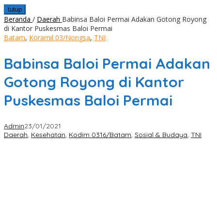
tutup
Beranda
/
Daerah
Babinsa Baloi Permai Adakan Gotong Royong
di Kantor Puskesmas Baloi Permai
Batam
,
Koramil 03/Nongsa
,
TNI
Babinsa Baloi Permai Adakan
Gotong Royong di Kantor
Puskesmas Baloi Permai
Admin
23/01/2021
Daerah
,
Kesehatan
,
Kodim 0316/Batam
,
Sosial & Budaya
,
TNI