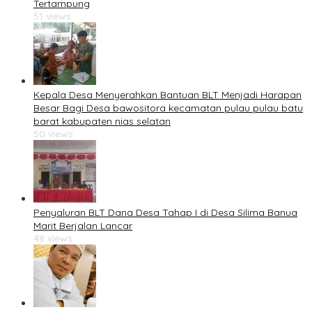
Tertampung
51 views
Kepala Desa Menyerahkan Bantuan BLT Menjadi Harapan
Besar Bagi Desa bawositora kecamatan pulau pulau batu
barat kabupaten nias selatan
50 views
Penyaluran BLT Dana Desa Tahap I di Desa Silima Banua
Marit Berjalan Lancar
48 views