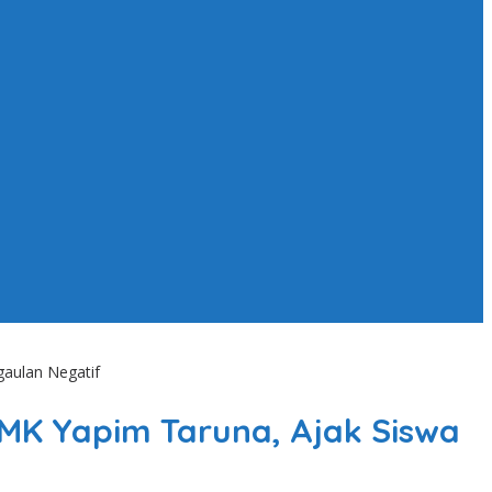
gaulan Negatif
MK Yapim Taruna, Ajak Siswa