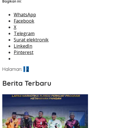
Bagikan ini:
WhatsApp
Facebook
X
Telegram
Surat elektronik
LinkedIn
Pinterest
Halaman:
1
2
Berita Terbaru