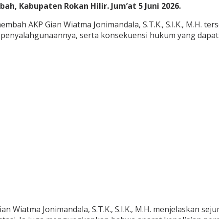
, Kabupaten Rokan Hilir. Jum’at 5 Juni 2026.
embah AKP Gian Wiatma Jonimandala, S.T.K., S.I.K., M.H. 
uk penyalahgunaannya, serta konsekuensi hukum yang dap
iatma Jonimandala, S.T.K., S.I.K., M.H. menjelaskan sejum