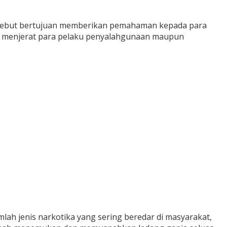
tersebut bertujuan memberikan pemahaman kepada para
at menjerat para pelaku penyalahgunaan maupun
lah jenis narkotika yang sering beredar di masyarakat,