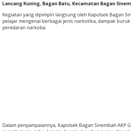
Lancang Kuning, Bagan Batu, Kecamatan Bagan Sinembah
Kegiatan yang dipimpin langsung oleh Kapolsek Bagan Sin
pelajar mengenai berbagai jenis narkotika, dampak bur
peredaran narkoba.
Dalam penyampaiannya, Kapolsek Bagan Sinembah AKP Gian W