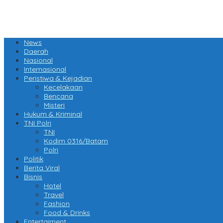
News
Daerah
Nasional
Internasional
Peristiwa & Kejadian
Kecelakaan
Bencana
Misteri
Hukum & Kriminal
TNI Polri
TNI
Kodim 0316/Batam
Polri
Politik
Berita Viral
Bisnis
Hotel
Travel
Fashion
Food & Drinks
Entertaiment