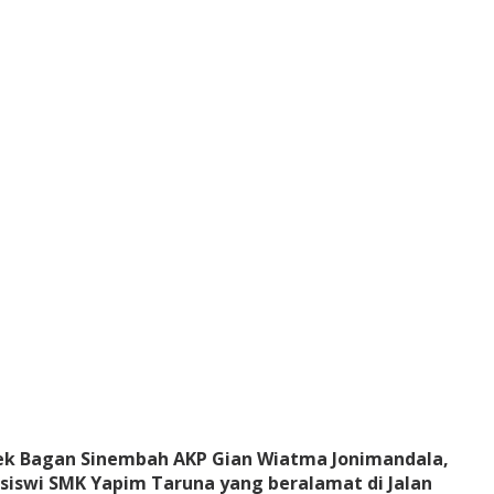
ek Bagan Sinembah AKP Gian Wiatma Jonimandala,
a-siswi SMK Yapim Taruna yang beralamat di Jalan