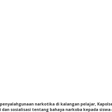
enyalahgunaan narkotika di kalangan pelajar, Kapols
asi dan sosialisasi tentang bahaya narkoba kepada sisw