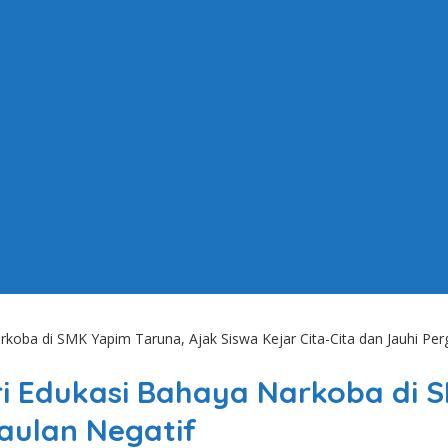
oba di SMK Yapim Taruna, Ajak Siswa Kejar Cita-Cita dan Jauhi Per
i Edukasi Bahaya Narkoba di S
gaulan Negatif