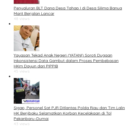
Penyaluran BLT Dana Desa Tahap I di Desa Silima Banua
Marit Berjalan Lancar
48 views
Yayasan Tekad Anak Negeri (YATANI) Soroti Dugaan
Inkonsistensi Data Gambut dalam Proses Pembebasan
HKm Dayun dari PIPPIB
45 views
Sigap, Personel Sat PJR Ditlantas Polda Riau dan Tim Lalin
HK Berjibaku Selamatkan Korban Kecelakaan di Tol
Pekanbaru–Dumai
43 views