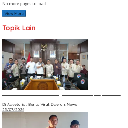
No more pages to load.
View More
Topik Lain
BNPP RI Komit Kawal Pembangunan Perbatasan, Bupati Asmar
Perjuangkan Infrastruktur Strategis Kepulauan Meranti
Di Advetorial, Berita Viral, Daerah, News
25/07/2026