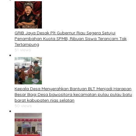
GRIB Jaya Desak Plt Gubernur Riau Segera Setujui
Penambahan Kuota SPMB, Ribuan Siswa Terancam Tak
Tertampung
51 views
Kepala Desa Menyerahkan Bantuan BLT Menjadi Harapan
Besar Bagi Desa bawositora kecamatan pulau pulau batu
barat kabupaten nias selatan
50 views