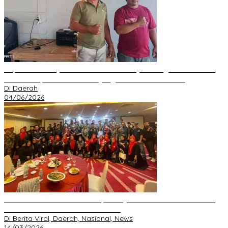
Kepala Desa Hayo Bantah Tuduhan Penyelewengan Dana Desa
2024–2025, Sebut Informasi yang Beredar Tidak Benar
Di Daerah
04/06/2026
Perkuat Silaturahmi Ramadan, GRIB JAYA Pekanbaru Gelar Buka
Bersama dan Santunan Anak Yatim
Di Berita Viral, Daerah, Nasional, News
14/03/2026