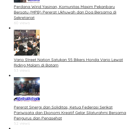
Perdana Wirid Yasinan, Komunitas Maxim Pekanbaru
Bersatu (MPB) Pererat Ukhuwah dan Doa Bersama di
Sekretariat
60 views
Vario Street Nation Satukan 55 Bikers Honda Vario Lewat
Riding Malam di Batam
53 views
Pererat Sinergi dan Soliditas, Ketua Federasi Serikat
Pariwisata dan Ekonomi Kreatif Gelar Silaturahmi Bersama
Pengurus dan Penasehat
52 views