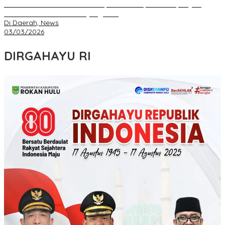
IKA FKIP dan BEM Unri Dilantik, Gubri Harapkan Kampus Jadi
Sarana Pendidikan Moral yang Baik
Di Daerah, News
03/03/2026
DIRGAHAYU RI