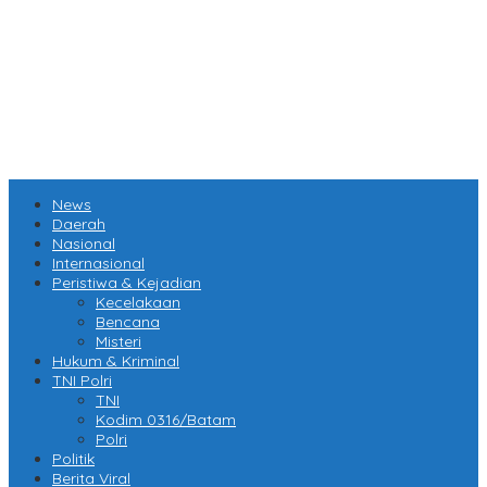
News
Daerah
Nasional
Internasional
Peristiwa & Kejadian
Kecelakaan
Bencana
Misteri
Hukum & Kriminal
TNI Polri
TNI
Kodim 0316/Batam
Polri
Politik
Berita Viral