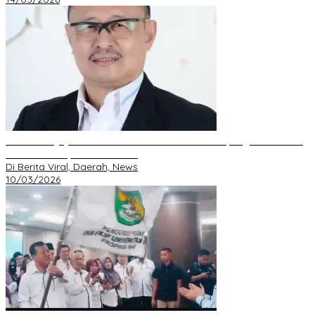
DPD GRIB Jaya Riau Resmi Serahkan Mandat Kepengurusan DPC
Pekanbaru kepada S. Hondro
Di Berita Viral, Daerah, News
10/03/2026