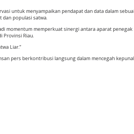
servasi untuk menyampaikan pendapat dan data dalam sebu
t dan populasi satwa.
adi momentum memperkuat sinergi antara aparat penegak h
 Provinsi Riau.
twa Liar.”
insan pers berkontribusi langsung dalam mencegah kepunaha