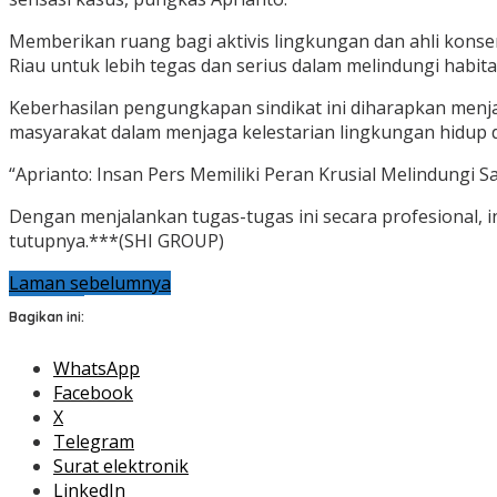
Memberikan ruang bagi aktivis lingkungan dan ahli kon
Riau untuk lebih tegas dan serius dalam melindungi habita
Keberhasilan pengungkapan sindikat ini diharapkan menj
masyarakat dalam menjaga kelestarian lingkungan hidup di
“Aprianto: Insan Pers Memiliki Peran Krusial Melindungi Sa
Dengan menjalankan tugas-tugas ini secara profesional, 
tutupnya.***(SHI GROUP)
Laman sebelumnya
Bagikan ini:
WhatsApp
Facebook
X
Telegram
Surat elektronik
LinkedIn