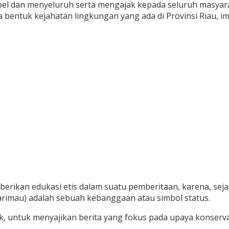
bel dan menyeluruh serta mengajak kepada seluruh masyara
a bentuk kejahatan lingkungan yang ada di Provinsi Riau, i
rikan edukasi etis dalam suatu pemberitaan, karena, se
arimau) adalah sebuah kebanggaan atau simbol status.
, untuk menyajikan berita yang fokus pada upaya konservas