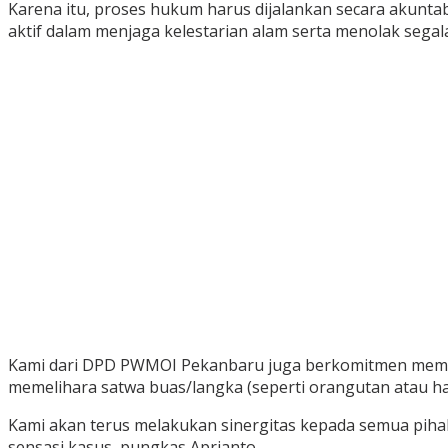
Karena itu, proses hukum harus dijalankan secara akunta
aktif dalam menjaga kelestarian alam serta menolak segal
Kami dari DPD PWMOI Pekanbaru juga berkomitmen membe
memelihara satwa buas/langka (seperti orangutan atau h
Kami akan terus melakukan sinergitas kepada semua pihak
sensasi kasus, pungkas Aprianto.