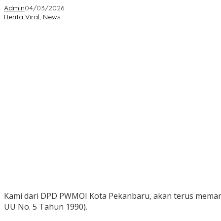
Admin
04/03/2026
Berita Viral
,
News
Kami dari DPD PWMOI Kota Pekanbaru, akan terus memant
UU No. 5 Tahun 1990).