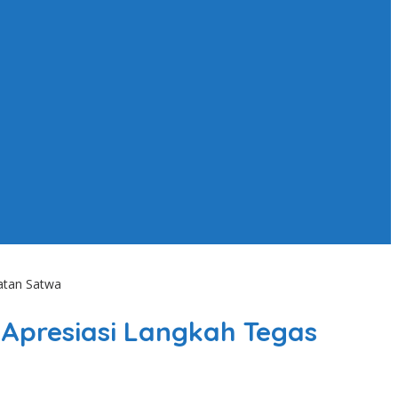
atan Satwa
Apresiasi Langkah Tegas