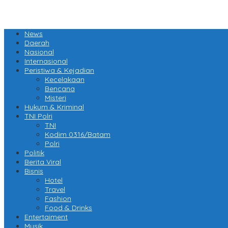
News
Daerah
Nasional
Internasional
Peristiwa & Kejadian
Kecelakaan
Bencana
Misteri
Hukum & Kriminal
TNI Polri
TNI
Kodim 0316/Batam
Polri
Politik
Berita Viral
Bisnis
Hotel
Travel
Fashion
Food & Drinks
Entertaiment
Musik