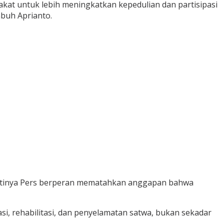
kat untuk lebih meningkatkan kepedulian dan partisipasi
mbuh Aprianto.
jatinya Pers berperan mematahkan anggapan bahwa
i, rehabilitasi, dan penyelamatan satwa, bukan sekadar