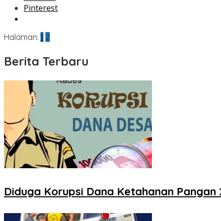
Pinterest
Halaman:
1
2
Berita Terbaru
Diduga Korupsi Dana Ketahanan Pangan 