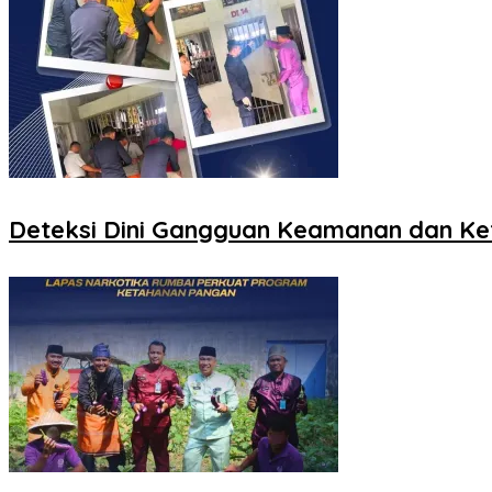
Deteksi Dini Gangguan Keamanan dan Ket