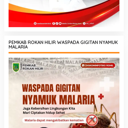
PEMKAB ROKAN HILIR WASPADA GIGITAN NYAMUK
MALARIA