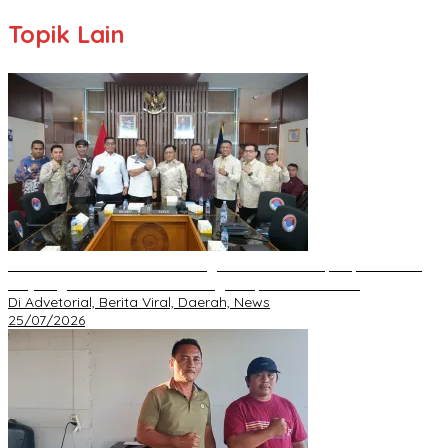
Topik Lain
BNPP RI Komit Kawal Pembangunan Perbatasan, Bupati Asmar
Perjuangkan Infrastruktur Strategis Kepulauan Meranti
Di Advetorial, Berita Viral, Daerah, News
25/07/2026