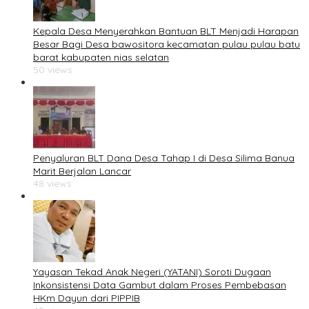
Kepala Desa Menyerahkan Bantuan BLT Menjadi Harapan
Besar Bagi Desa bawositora kecamatan pulau pulau batu
barat kabupaten nias selatan
50 views
Penyaluran BLT Dana Desa Tahap I di Desa Silima Banua
Marit Berjalan Lancar
48 views
Yayasan Tekad Anak Negeri (YATANI) Soroti Dugaan
Inkonsistensi Data Gambut dalam Proses Pembebasan
HKm Dayun dari PIPPIB