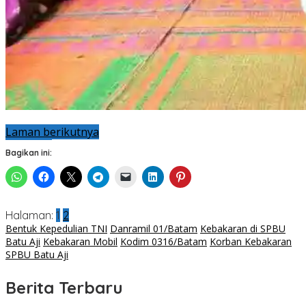
Laman berikutnya
Bagikan ini:
Halaman:
1
2
Bentuk Kepedulian TNI
Danramil 01/Batam
Kebakaran di SPBU
Batu Aji
Kebakaran Mobil
Kodim 0316/Batam
Korban Kebakaran
SPBU Batu Aji
Berita Terbaru