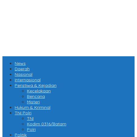
News
Daerah
Nasional
Internasional
Peristiwa & Kejadian
Kecelakaan
Bencana
Misteri
Hukum & Kriminal
TNI Polri
TNI
Kodim 0316/Batam
Polri
Politik