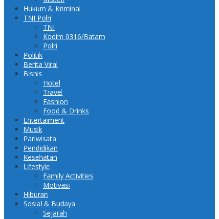
Hukum & Kriminal
TNI Polri
TNI
Kodim 0316/Batam
Polri
Politik
Berita Viral
Bisnis
Hotel
Travel
Fashion
Food & Drinks
Entertaiment
Musik
Pariwisata
Pendidikan
Kesehatan
Lifestyle
Family Activities
Motivasi
Hiburan
Sosial & Budaya
Sejarah