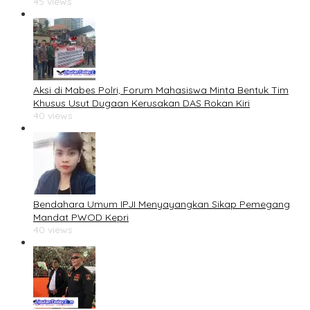
45 views
Aksi di Mabes Polri, Forum Mahasiswa Minta Bentuk Tim
Khusus Usut Dugaan Kerusakan DAS Rokan Kiri
40 views
Bendahara Umum IPJI Menyayangkan Sikap Pemegang
Mandat PWOD Kepri
40 views