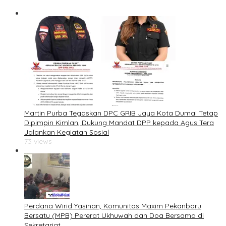
Martin Purba Tegaskan DPC GRIB Jaya Kota Dumai Tetap
Dipimpin Kimlan, Dukung Mandat DPP kepada Agus Tera
Jalankan Kegiatan Sosial
73 views
Perdana Wirid Yasinan, Komunitas Maxim Pekanbaru
Bersatu (MPB) Pererat Ukhuwah dan Doa Bersama di
Sekretariat