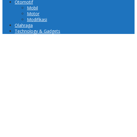
Otomotif
Mobil
Motor
Modifikasi
Olahraga
Technology & Gadgets