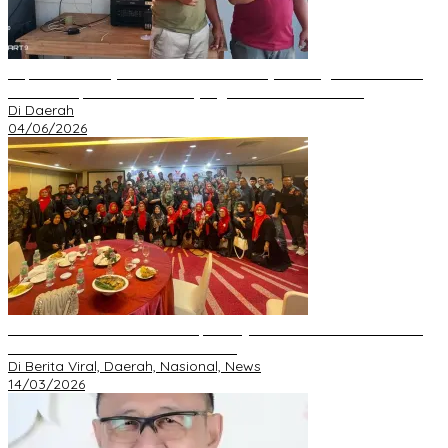
Kepala Desa Hayo Bantah Tuduhan Penyelewengan Dana Desa
2024–2025, Sebut Informasi yang Beredar Tidak Benar
Di Daerah
04/06/2026
Perkuat Silaturahmi Ramadan, GRIB JAYA Pekanbaru Gelar Buka
Bersama dan Santunan Anak Yatim
Di Berita Viral, Daerah, Nasional, News
14/03/2026