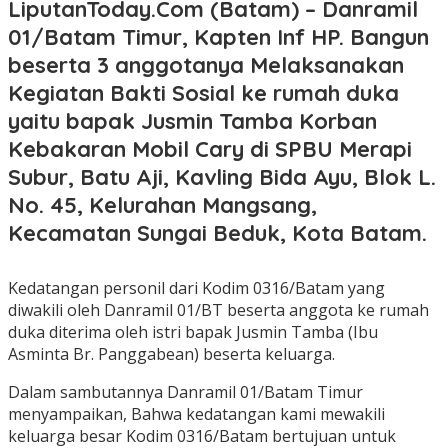
LiputanToday.Com (Batam) – Danramil
01/Batam Timur, Kapten Inf HP. Bangun
beserta 3 anggotanya Melaksanakan
Kegiatan Bakti Sosial ke rumah duka
yaitu bapak Jusmin Tamba Korban
Kebakaran Mobil Cary di SPBU Merapi
Subur, Batu Aji, Kavling Bida Ayu, Blok L.
No. 45, Kelurahan Mangsang,
Kecamatan Sungai Beduk, Kota Batam.
Kedatangan personil dari Kodim 0316/Batam yang
diwakili oleh Danramil 01/BT beserta anggota ke rumah
duka diterima oleh istri bapak Jusmin Tamba (Ibu
Asminta Br. Panggabean) beserta keluarga.
Dalam sambutannya Danramil 01/Batam Timur
menyampaikan, Bahwa kedatangan kami mewakili
keluarga besar Kodim 0316/Batam bertujuan untuk