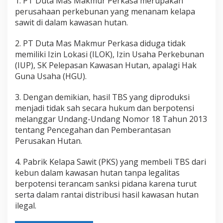
1. PT Duta Mas Makmur Perkasa merupakan
perusahaan perkebunan yang menanam kelapa
sawit di dalam kawasan hutan.
2. PT Duta Mas Makmur Perkasa diduga tidak
memiliki Izin Lokasi (ILOK), Izin Usaha Perkebunan
(IUP), SK Pelepasan Kawasan Hutan, apalagi Hak
Guna Usaha (HGU).
3. Dengan demikian, hasil TBS yang diproduksi
menjadi tidak sah secara hukum dan berpotensi
melanggar Undang-Undang Nomor 18 Tahun 2013
tentang Pencegahan dan Pemberantasan
Perusakan Hutan.
4. Pabrik Kelapa Sawit (PKS) yang membeli TBS dari
kebun dalam kawasan hutan tanpa legalitas
berpotensi terancam sanksi pidana karena turut
serta dalam rantai distribusi hasil kawasan hutan
ilegal.