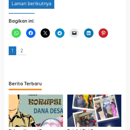
Laman berikutnya
Bagikan ini:
1
2
Berita Terbaru