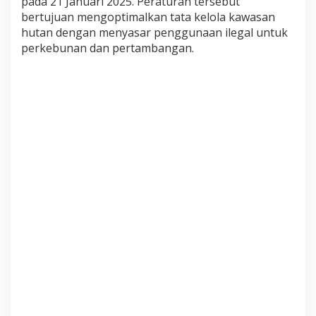
pada 21 Januari 2025. Peraturan tersebut
bertujuan mengoptimalkan tata kelola kawasan
hutan dengan menyasar penggunaan ilegal untuk
perkebunan dan pertambangan.