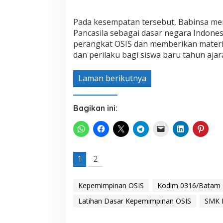
Pada kesempatan tersebut, Babinsa m
Pancasila sebagai dasar negara Indone
perangkat OSIS dan memberikan materi
dan perilaku bagi siswa baru tahun aja
Laman berikutnya
Bagikan ini:
1
2
Kepemimpinan OSIS
Kodim 0316/Batam
Latihan Dasar Kepemimpinan OSIS
SMK P