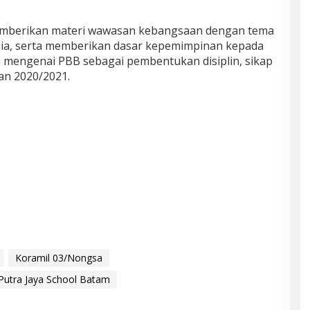
emberikan materi wawasan kebangsaan dengan tema
sia, serta memberikan dasar kepemimpinan kepada
 mengenai PBB sebagai pembentukan disiplin, sikap
ran 2020/2021.
Koramil 03/Nongsa
utra Jaya School Batam