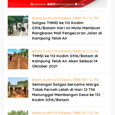
Batam
,
Kodim 0316 Batam
,
TMMD KE 112
,
TNI
Satgas TMMD ke 112 Kodim
0316/Batam Hari ini Mulai Membuat
Rangkaian Mall Pengecoran Jalan di
Kampung Teluk Air
Batam
,
Kodim 0316 Batam
,
TMMD KE 112
,
TNI
TMMD ke 112 Kodim 0316/Batam di
Kampung Teluk Air Akan Selesai 14
Oktober 2021
Batam
,
Kodim 0316 Batam
,
TMMD KE 112
,
TNI
Semangat Satgas bersama Warga
Tidak Pernah Lelah di Hari 12 TNI
Manunggal Membangun Desa ke 112
Kodim 0316/Batam
Batam
,
Kodim 0316 Batam
,
TMMD KE 112
,
TNI