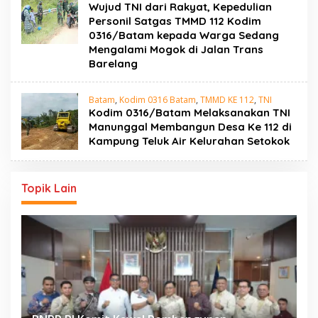
Wujud TNI dari Rakyat, Kepedulian
Personil Satgas TMMD 112 Kodim
0316/Batam kepada Warga Sedang
Mengalami Mogok di Jalan Trans
Barelang
Batam
,
Kodim 0316 Batam
,
TMMD KE 112
,
TNI
Kodim 0316/Batam Melaksanakan TNI
Manunggal Membangun Desa Ke 112 di
Kampung Teluk Air Kelurahan Setokok
Topik Lain