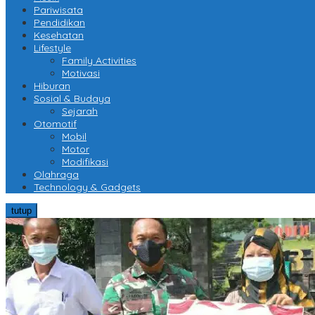
Pariwisata
Pendidikan
Kesehatan
Lifestyle
Family Activities
Motivasi
Hiburan
Sosial & Budaya
Sejarah
Otomotif
Mobil
Motor
Modifikasi
Olahraga
Technology & Gadgets
tutup