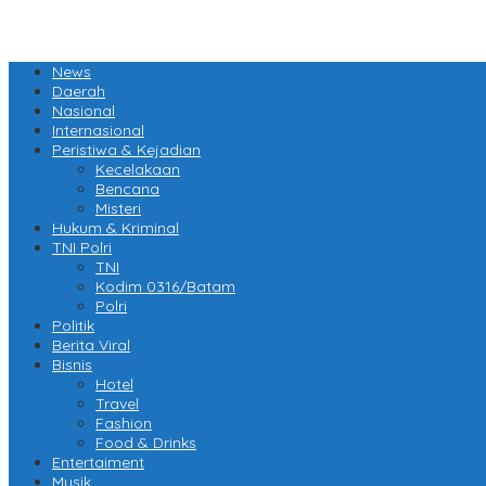
News
Daerah
Nasional
Internasional
Peristiwa & Kejadian
Kecelakaan
Bencana
Misteri
Hukum & Kriminal
TNI Polri
TNI
Kodim 0316/Batam
Polri
Politik
Berita Viral
Bisnis
Hotel
Travel
Fashion
Food & Drinks
Entertaiment
Musik